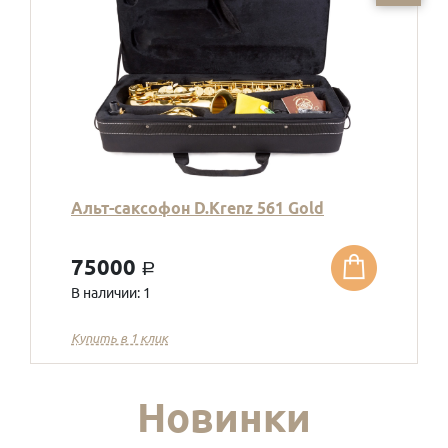
Альт-саксофон D.Krenz 561 Gold
75000
a
В наличии: 1
Купить в 1 клик
Новинки