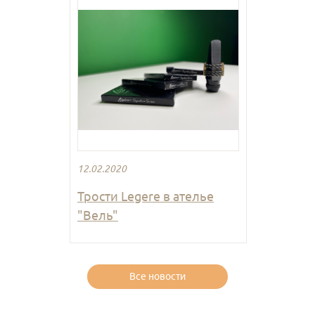
12.02.2020
Трости Legere в ателье
"Вель"
Все новости