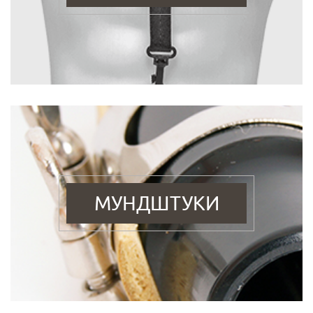
МУНДШТУКИ