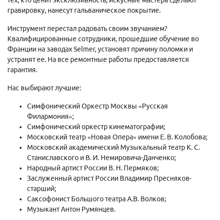
гравировку, нанесут гальваническое покрытие.
Инструмент перестал радовать своим звучанием?
Квалифицированные сотрудники, прошедшие обучение во
Франции на заводах Selmer, установят причину поломки и
устранят ее. На все ремонтные работы предоставляется
гарантия.
Нас выбирают лучшие:
Симфонический Оркестр Москвы «Русская
Филармония»;
Симфонический оркестр кинематографии;
Московский театр «Новая Опера» имени Е. В. Колобова;
Московский академический Музыкальный театр К. С.
Станиславского и В. И. Немировича-Данченко;
Народный артист России В. Н. Пермяков;
Заслуженный артист России Владимир Пресняков-
старший;
Саксофонист Большого театра А.В. Волков;
Музыкант Антон Румянцев.