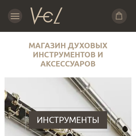
МАГАЗИН ДУХОВЫХ
ИНСТРУМЕНТОВ И
АКСЕССУАРОВ
ИНСТРУМЕНТЫ