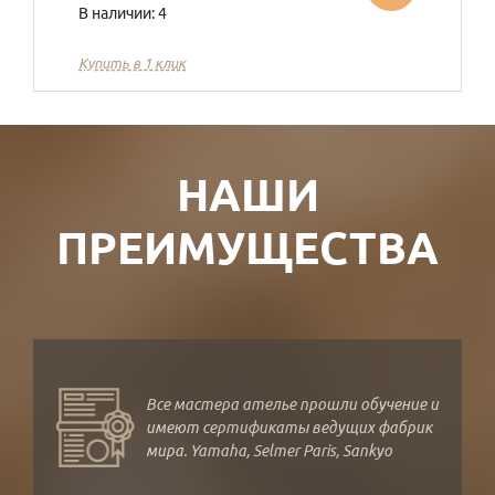
В наличии: 4
Купить в 1 клик
НАШИ
ПРЕИМУЩЕСТВА
Все мастера ателье прошли обучение и
имеют сертификаты ведущих фабрик
мира. Yamaha, Selmer Paris, Sankyo