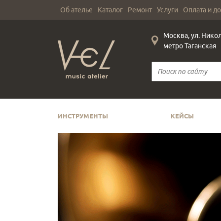
Об ателье
Каталог
Ремонт
Услуги
Оплата и д
Москва, ул. Нико
метро Таганская
ИНСТРУМЕНТЫ
КЕЙСЫ