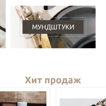
МУНДШТУКИ
Хит продаж