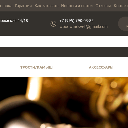
оставка
Гарантии
Как заказать
Новости и статьи
Отзывы
Контак
лоямская 44/18
+7 (995) 790-03-82
woodwindsvel@gmail.com
ТРОСТИ/КАМЫШ
АКСЕССУАРЫ