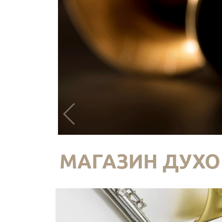
МАГАЗИН ДУХО