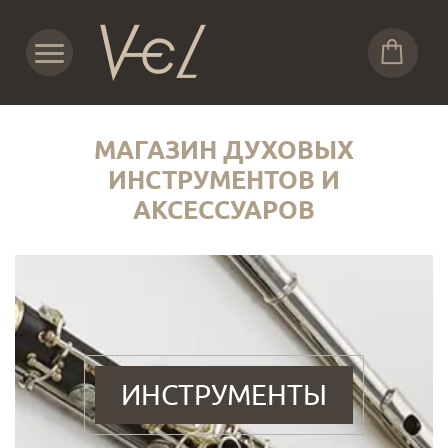
МАГАЗИН ДУХОВЫХ
ИНСТРУМЕНТОВ И
АКСЕССУАРОВ
ИНСТРУМЕНТЫ