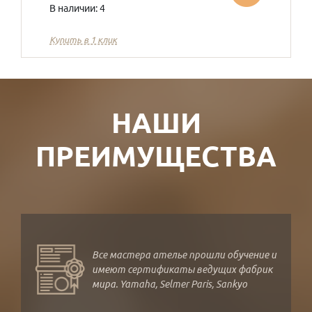
В наличии: 4
Купить в 1 клик
НАШИ
ПРЕИМУЩЕСТВА
Все мастера ателье прошли обучение и
имеют сертификаты ведущих фабрик
мира. Yamaha, Selmer Paris, Sankyo