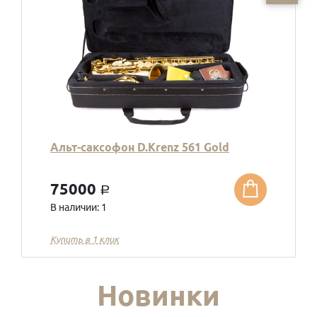
Альт-саксофон D.Krenz 561 Gold
75000
a
В наличии: 1
Купить в 1 клик
Новинки