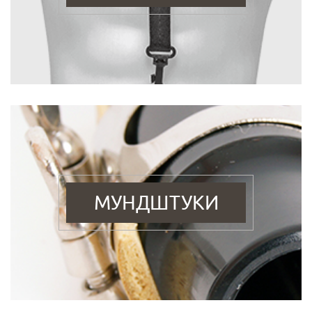
МУНДШТУКИ