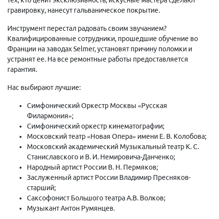
гравировку, нанесут гальваническое покрытие.
Инструмент перестал радовать своим звучанием?
Квалифицированные сотрудники, прошедшие обучение во
Франции на заводах Selmer, установят причину поломки и
устранят ее. На все ремонтные работы предоставляется
гарантия.
Нас выбирают лучшие:
Симфонический Оркестр Москвы «Русская
Филармония»;
Симфонический оркестр кинематографии;
Московский театр «Новая Опера» имени Е. В. Колобова;
Московский академический Музыкальный театр К. С.
Станиславского и В. И. Немировича-Данченко;
Народный артист России В. Н. Пермяков;
Заслуженный артист России Владимир Пресняков-
старший;
Саксофонист Большого театра А.В. Волков;
Музыкант Антон Румянцев.