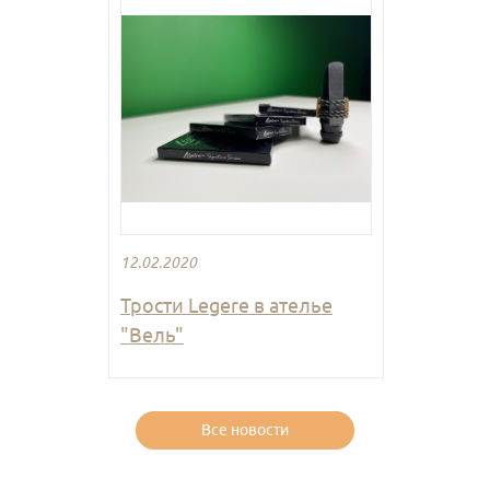
12.02.2020
Трости Legere в ателье
"Вель"
Все новости