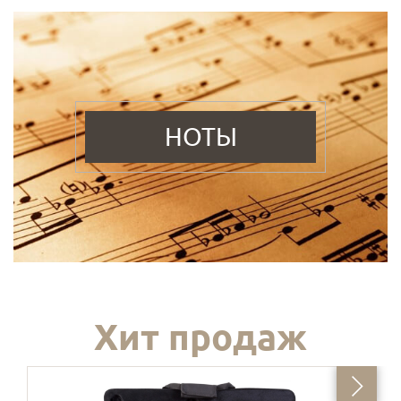
НОТЫ
Хит продаж