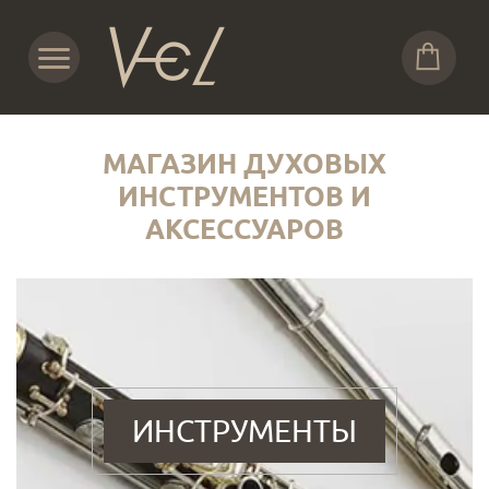
МАГАЗИН ДУХОВЫХ
ИНСТРУМЕНТОВ И
АКСЕССУАРОВ
ИНСТРУМЕНТЫ