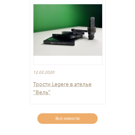
12.02.2020
Трости Legere в ателье
"Вель"
Все новости