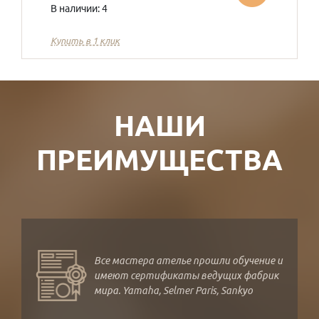
В наличии: 4
Купить в 1 клик
НАШИ
ПРЕИМУЩЕСТВА
Все мастера ателье прошли обучение и
имеют сертификаты ведущих фабрик
мира. Yamaha, Selmer Paris, Sankyo