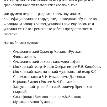
гравировку, нанесут гальваническое покрытие.
Инструмент перестал радовать своим звучанием?
Квалифицированные сотрудники, прошедшие обучение во
Франции на заводах Selmer, установят причину поломки и
устранят ее. На все ремонтные работы предоставляется
гарантия.
Нас выбирают лучшие:
Симфонический Оркестр Москвы «Русская
Филармония»;
Симфонический оркестр кинематографии;
Московский театр «Новая Опера» имени Е. В. Колобова;
Московский академический Музыкальный театр К. С.
Станиславского и В. И. Немировича-Данченко;
Народный артист России В. Н. Пермяков;
Заслуженный артист России Владимир Пресняков-
старший;
Саксофонист Большого театра А.В. Волков;
Музыкант Антон Румянцев.