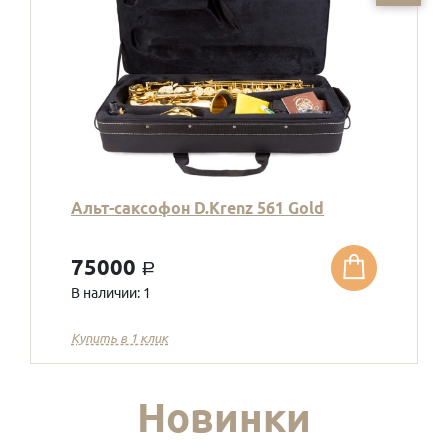
Альт-саксофон D.Krenz 561 Gold
75000
a
В наличии: 1
Купить в 1 клик
Новинки