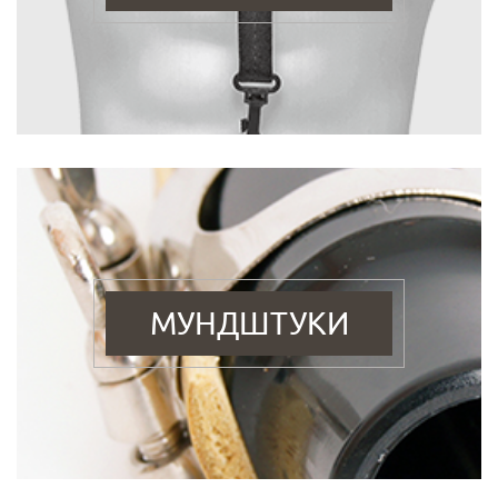
МУНДШТУКИ