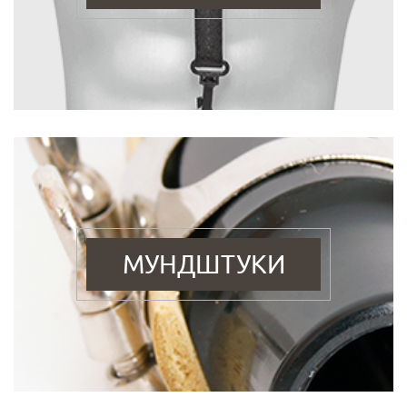
МУНДШТУКИ