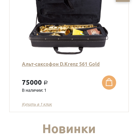
Альт-саксофон D.Krenz 561 Gold
75000
a
В наличии: 1
Купить в 1 клик
Новинки