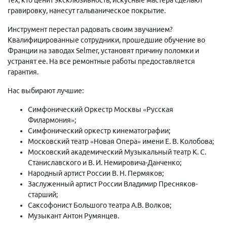
гравировку, нанесут гальваническое покрытие.
Инструмент перестал радовать своим звучанием?
Квалифицированные сотрудники, прошедшие обучение во
Франции на заводах Selmer, установят причину поломки и
устранят ее. На все ремонтные работы предоставляется
гарантия.
Нас выбирают лучшие:
Симфонический Оркестр Москвы «Русская
Филармония»;
Симфонический оркестр кинематографии;
Московский театр «Новая Опера» имени Е. В. Колобова;
Московский академический Музыкальный театр К. С.
Станиславского и В. И. Немировича-Данченко;
Народный артист России В. Н. Пермяков;
Заслуженный артист России Владимир Пресняков-
старший;
Саксофонист Большого театра А.В. Волков;
Музыкант Антон Румянцев.