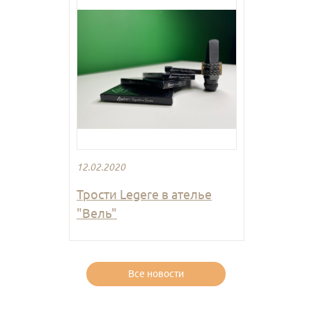
12.02.2020
Трости Legere в ателье
"Вель"
Все новости