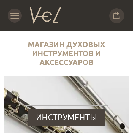
МАГАЗИН ДУХОВЫХ
ИНСТРУМЕНТОВ И
АКСЕССУАРОВ
ИНСТРУМЕНТЫ