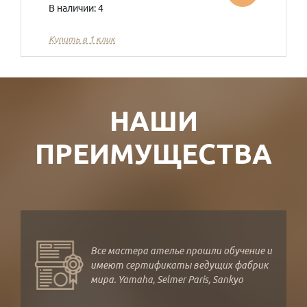
В наличии: 4
Купить в 1 клик
НАШИ
ПРЕИМУЩЕСТВА
Все мастера ателье прошли обучение и
имеют сертификаты ведущих фабрик
мира. Yamaha, Selmer Paris, Sankyo