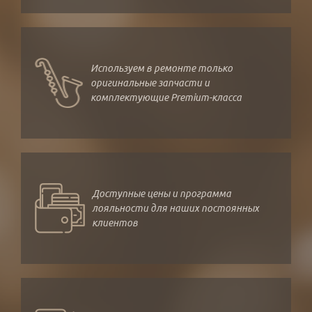
Используем в ремонте только
оригинальные запчасти и
комплектующие Premium-класса
Доступные цены и программа
лояльности для наших постоянных
клиентов