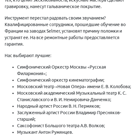
гравировку, нанесут гальваническое покрытие.
Инструмент перестал радовать своим звучанием?
Квалифицированные сотрудники, прошедшие обучение во
Франции на заводах Selmer, установят причину поломки и
устранят ее. На все ремонтные работы предоставляется
гарантия.
Нас выбирают лучшие:
Симфонический Оркестр Москвы «Русская
Филармония»;
Симфонический оркестр кинематографии;
Московский театр «Новая Опера» имени Е. В. Колобова;
Московский академический Музыкальный театр К. С.
Станиславского и В. И. Немировича-Данченко;
Народный артист России В. Н. Пермяков;
Заслуженный артист России Владимир Пресняков-
старший;
Саксофонист Большого театра А.В. Волков;
Музыкант Антон Румянцев.