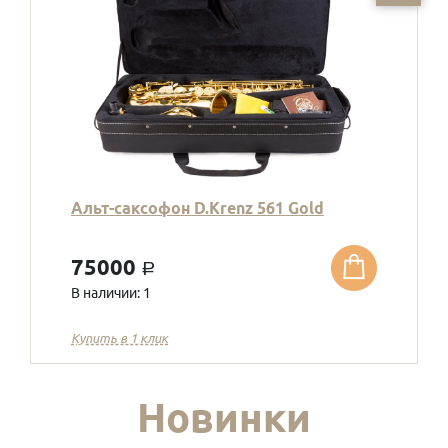
Альт-саксофон D.Krenz 561 Gold
75000
a
В наличии: 1
Купить в 1 клик
Новинки