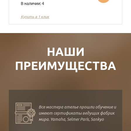
В наличии: 4
Купить в 1 клик
НАШИ
ПРЕИМУЩЕСТВА
Все мастера ателье прошли обучение и
имеют сертификаты ведущих фабрик
мира. Yamaha, Selmer Paris, Sankyo