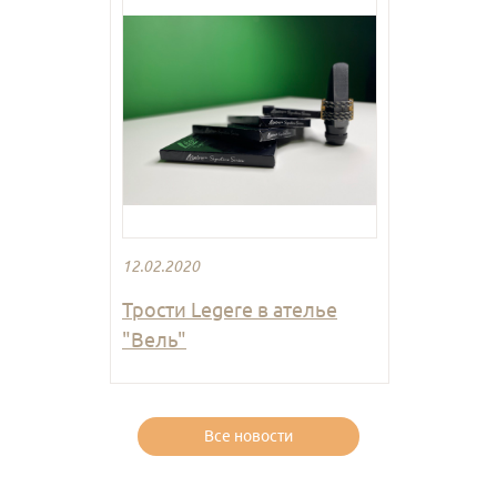
12.02.2020
Трости Legere в ателье
"Вель"
Все новости