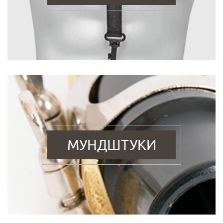
МУНДШТУКИ