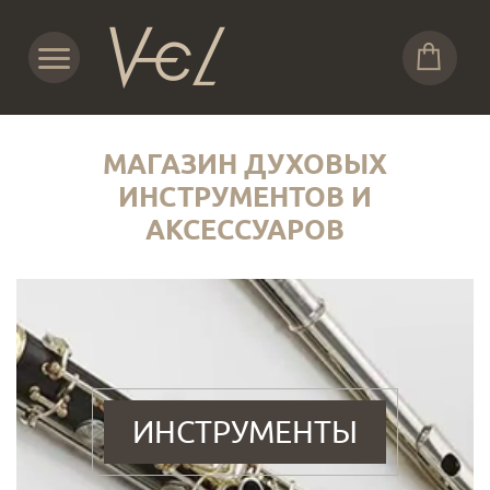
МАГАЗИН ДУХОВЫХ
ИНСТРУМЕНТОВ И
АКСЕССУАРОВ
ИНСТРУМЕНТЫ