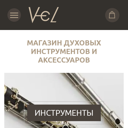
МАГАЗИН ДУХОВЫХ
ИНСТРУМЕНТОВ И
АКСЕССУАРОВ
ИНСТРУМЕНТЫ