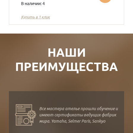
В наличии: 4
Купить в 1 клик
НАШИ
ПРЕИМУЩЕСТВА
Все мастера ателье прошли обучение и
имеют сертификаты ведущих фабрик
мира. Yamaha, Selmer Paris, Sankyo