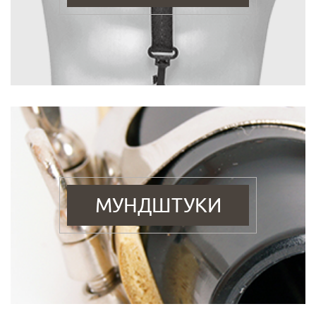
МУНДШТУКИ