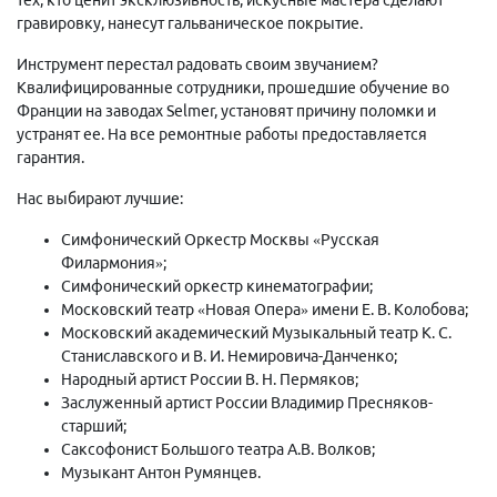
гравировку, нанесут гальваническое покрытие.
Инструмент перестал радовать своим звучанием?
Квалифицированные сотрудники, прошедшие обучение во
Франции на заводах Selmer, установят причину поломки и
устранят ее. На все ремонтные работы предоставляется
гарантия.
Нас выбирают лучшие:
Симфонический Оркестр Москвы «Русская
Филармония»;
Симфонический оркестр кинематографии;
Московский театр «Новая Опера» имени Е. В. Колобова;
Московский академический Музыкальный театр К. С.
Станиславского и В. И. Немировича-Данченко;
Народный артист России В. Н. Пермяков;
Заслуженный артист России Владимир Пресняков-
старший;
Саксофонист Большого театра А.В. Волков;
Музыкант Антон Румянцев.