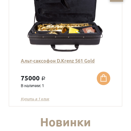
Альт-саксофон D.Krenz 561 Gold
75000
a
В наличии: 1
Купить в 1 клик
Новинки