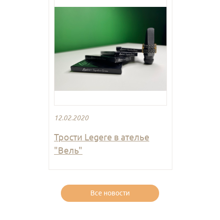
12.02.2020
Трости Legere в ателье
"Вель"
Все новости