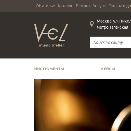
Об ателье
Каталог
Ремонт
Услуги
Оплата и д
Москва, ул. Нико
метро Таганская
ИНСТРУМЕНТЫ
КЕЙСЫ