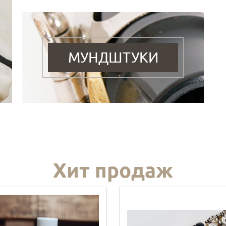
МУНДШТУКИ
Хит продаж