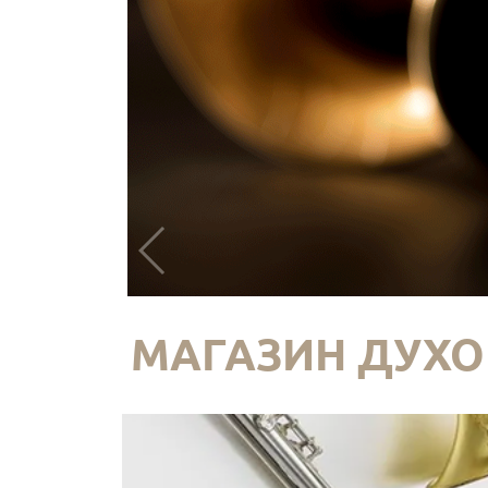
МАГАЗИН ДУХО