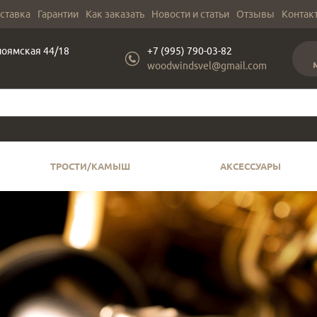
оставка
Гарантии
Как заказать
Новости и статьи
Отзывы
Контак
лоямская 44/18
+7 (995) 790-03-82
woodwindsvel@gmail.com
ТРОСТИ/КАМЫШ
АКСЕССУАРЫ