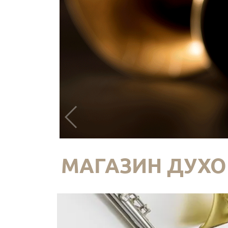
МАГАЗИН ДУХО