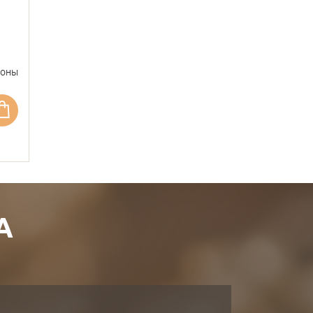
фоны
А