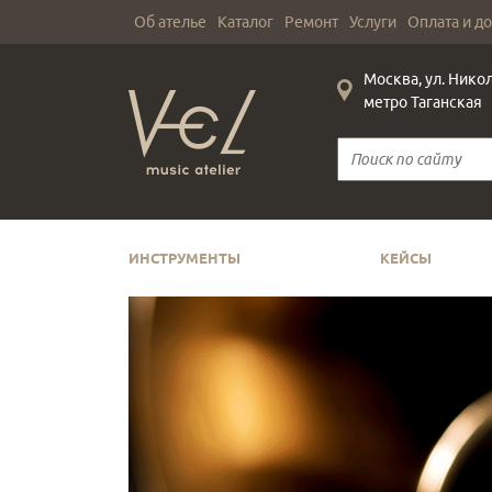
Об ателье
Каталог
Ремонт
Услуги
Оплата и д
Москва, ул. Нико
метро Таганская
ИНСТРУМЕНТЫ
КЕЙСЫ