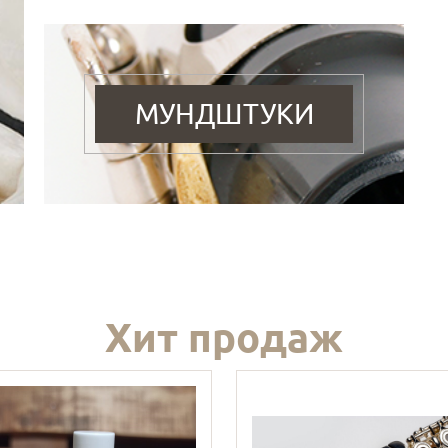
МУНДШТУКИ
Хит продаж