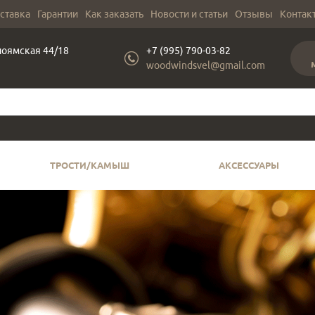
оставка
Гарантии
Как заказать
Новости и статьи
Отзывы
Контак
лоямская 44/18
+7 (995) 790-03-82
woodwindsvel@gmail.com
ТРОСТИ/КАМЫШ
АКСЕССУАРЫ