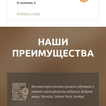
В наличии: 4
Купить в 1 клик
НАШИ
ПРЕИМУЩЕСТВА
Все мастера ателье прошли обучение и
имеют сертификаты ведущих фабрик
мира. Yamaha, Selmer Paris, Sankyo