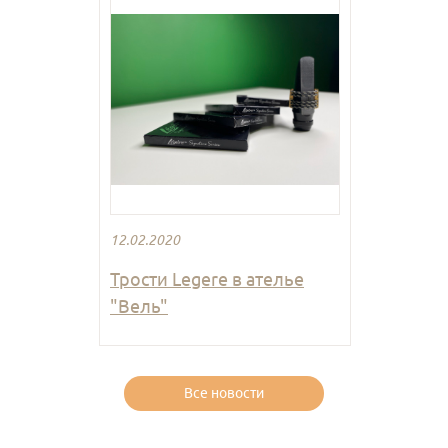
12.02.2020
Трости Legere в ателье
"Вель"
Все новости