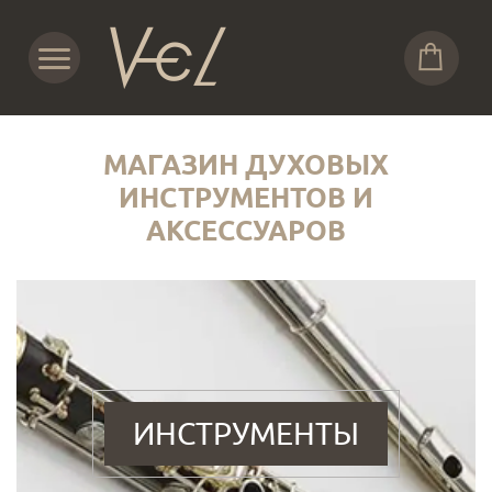
МАГАЗИН ДУХОВЫХ
ИНСТРУМЕНТОВ И
АКСЕССУАРОВ
ИНСТРУМЕНТЫ