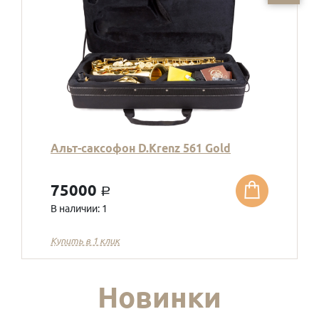
Альт-саксофон D.Krenz 561 Gold
75000
a
В наличии: 1
Купить в 1 клик
Новинки