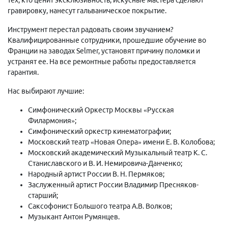
гравировку, нанесут гальваническое покрытие.
Инструмент перестал радовать своим звучанием?
Квалифицированные сотрудники, прошедшие обучение во
Франции на заводах Selmer, установят причину поломки и
устранят ее. На все ремонтные работы предоставляется
гарантия.
Нас выбирают лучшие:
Симфонический Оркестр Москвы «Русская
Филармония»;
Симфонический оркестр кинематографии;
Московский театр «Новая Опера» имени Е. В. Колобова;
Московский академический Музыкальный театр К. С.
Станиславского и В. И. Немировича-Данченко;
Народный артист России В. Н. Пермяков;
Заслуженный артист России Владимир Пресняков-
старший;
Саксофонист Большого театра А.В. Волков;
Музыкант Антон Румянцев.