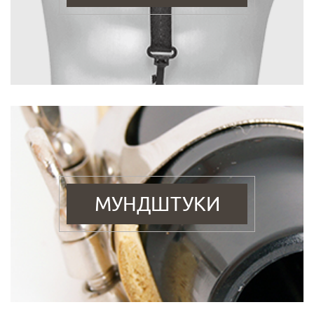
МУНДШТУКИ