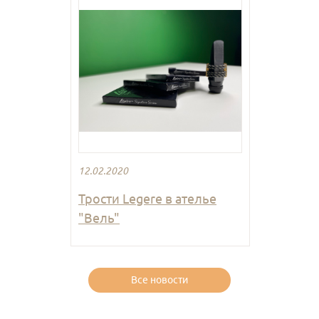
12.02.2020
Трости Legere в ателье
"Вель"
Все новости