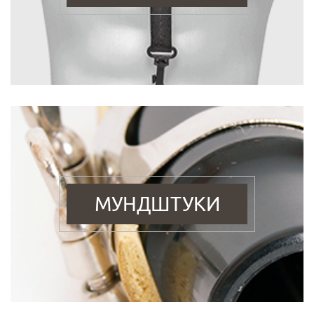
МУНДШТУКИ