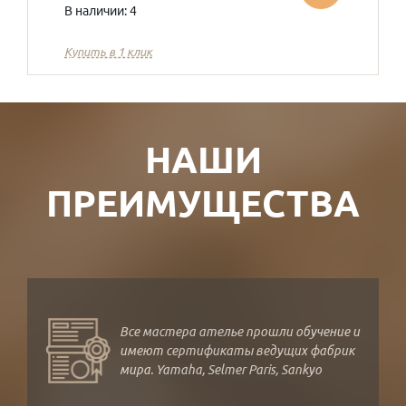
В наличии: 4
Купить в 1 клик
НАШИ
ПРЕИМУЩЕСТВА
Все мастера ателье прошли обучение и
имеют сертификаты ведущих фабрик
мира. Yamaha, Selmer Paris, Sankyo