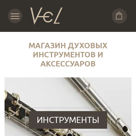
МАГАЗИН ДУХОВЫХ
ИНСТРУМЕНТОВ И
АКСЕССУАРОВ
ИНСТРУМЕНТЫ