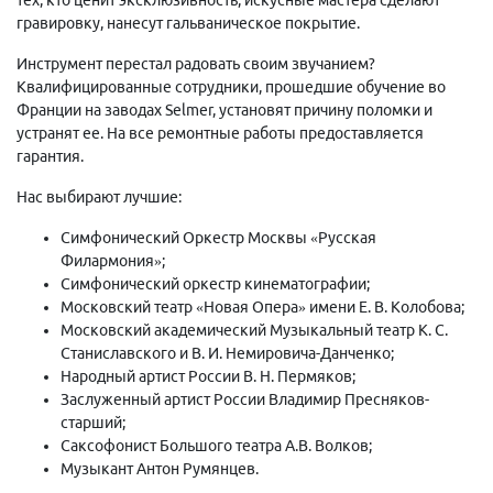
гравировку, нанесут гальваническое покрытие.
Инструмент перестал радовать своим звучанием?
Квалифицированные сотрудники, прошедшие обучение во
Франции на заводах Selmer, установят причину поломки и
устранят ее. На все ремонтные работы предоставляется
гарантия.
Нас выбирают лучшие:
Симфонический Оркестр Москвы «Русская
Филармония»;
Симфонический оркестр кинематографии;
Московский театр «Новая Опера» имени Е. В. Колобова;
Московский академический Музыкальный театр К. С.
Станиславского и В. И. Немировича-Данченко;
Народный артист России В. Н. Пермяков;
Заслуженный артист России Владимир Пресняков-
старший;
Саксофонист Большого театра А.В. Волков;
Музыкант Антон Румянцев.