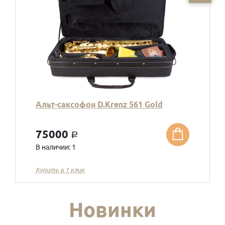
Альт-саксофон D.Krenz 561 Gold
75000
a
В наличии: 1
Купить в 1 клик
Новинки