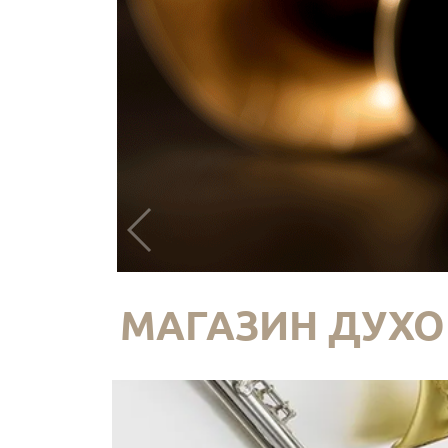
МАГАЗИН ДУХО