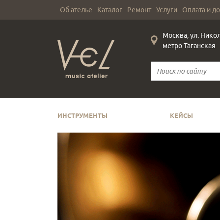
Об ателье
Каталог
Ремонт
Услуги
Оплата и д
Москва, ул. Нико
метро Таганская
ИНСТРУМЕНТЫ
КЕЙСЫ