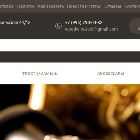
оставка
Гарантии
Как заказать
Новости и статьи
Отзывы
Контак
лоямская 44/18
+7 (995) 790-03-82
woodwindsvel@gmail.com
ТРОСТИ/КАМЫШ
АКСЕССУАРЫ