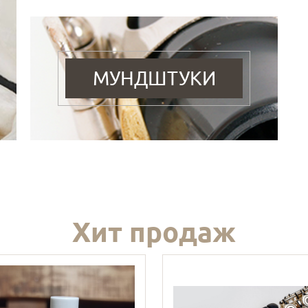
МУНДШТУКИ
Хит продаж