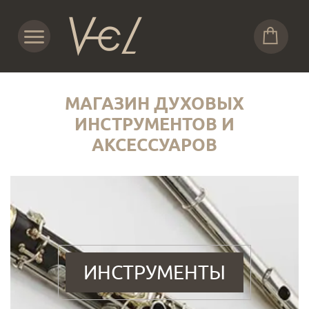
МАГАЗИН ДУХОВЫХ
ИНСТРУМЕНТОВ И
АКСЕССУАРОВ
ИНСТРУМЕНТЫ