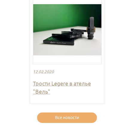
12.02.2020
Трости Legere в ателье
"Вель"
Все новости