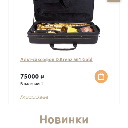
Альт-саксофон D.Krenz 561 Gold
75000
a
В наличии: 1
Купить в 1 клик
Новинки