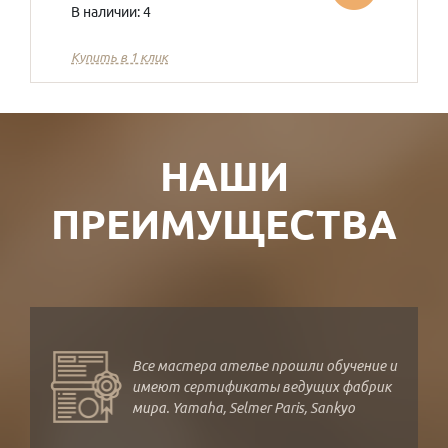
В наличии: 4
Купить в 1 клик
НАШИ
ПРЕИМУЩЕСТВА
Все мастера ателье прошли обучение и
имеют сертификаты ведущих фабрик
мира. Yamaha, Selmer Paris, Sankyo