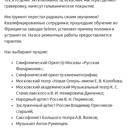
гравировку, нанесут гальваническое покрытие.
Инструмент перестал радовать своим звучанием?
Квалифицированные сотрудники, прошедшие обучение во
Франции на заводах Selmer, установят причину поломки и
устранят ее. На все ремонтные работы предоставляется
гарантия.
Нас выбирают лучшие:
Симфонический Оркестр Москвы «Русская
Филармония»;
Симфонический оркестр кинематографии;
Московский театр «Новая Опера» имени Е. В. Колобова;
Московский академический Музыкальный театр К. С.
Станиславского и В. И. Немировича-Данченко;
Народный артист России В. Н. Пермяков;
Заслуженный артист России Владимир Пресняков-
старший;
Саксофонист Большого театра А.В. Волков;
Музыкант Антон Румянцев.