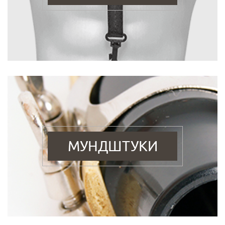
МУНДШТУКИ