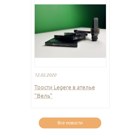
12.02.2020
Трости Legere в ателье
"Вель"
Все новости