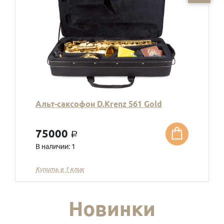
Альт-саксофон D.Krenz 561 Gold
75000
a
В наличии: 1
Купить в 1 клик
Новинки