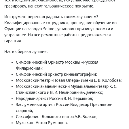
гравировку, нанесут гальваническое покрытие.
Инструмент перестал радовать своим звучанием?
Квалифицированные сотрудники, прошедшие обучение во
Франции на заводах Selmer, установят причину поломки и
устранят ее. На все ремонтные работы предоставляется
гарантия.
Нас выбирают лучшие:
Симфонический Оркестр Москвы «Русская
Филармония»;
Симфонический оркестр кинематографии;
Московский театр «Новая Опера» имени Е. В. Колобова;
Московский академический Музыкальный театр К. С.
Станиславского и В. И. Немировича-Данченко;
Народный артист России В. Н. Пермяков;
Заслуженный артист России Владимир Пресняков-
старший;
Саксофонист Большого театра А.В. Волков;
Музыкант Антон Румянцев.