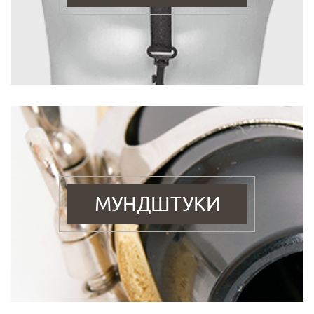
МУНДШТУКИ