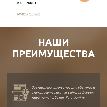
В наличии: 4
Купить в 1 клик
НАШИ
ПРЕИМУЩЕСТВА
Все мастера ателье прошли обучение и
имеют сертификаты ведущих фабрик
мира. Yamaha, Selmer Paris, Sankyo