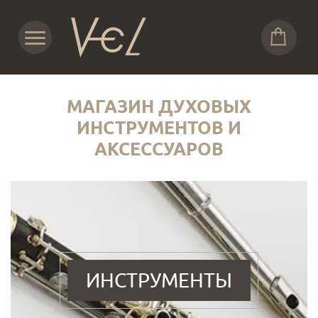
МАГАЗИН ДУХОВЫХ
ИНСТРУМЕНТОВ И
АКСЕССУАРОВ
ИНСТРУМЕНТЫ