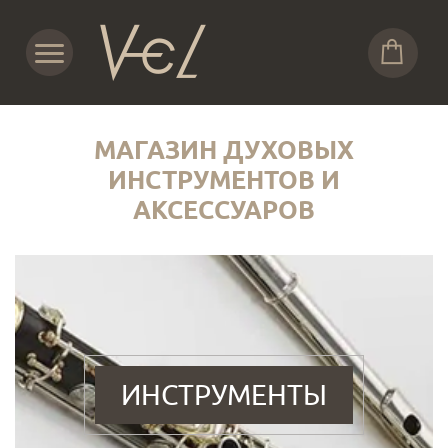
МАГАЗИН ДУХОВЫХ
ИНСТРУМЕНТОВ И
АКСЕССУАРОВ
ИНСТРУМЕНТЫ