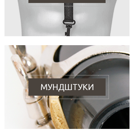
МУНДШТУКИ