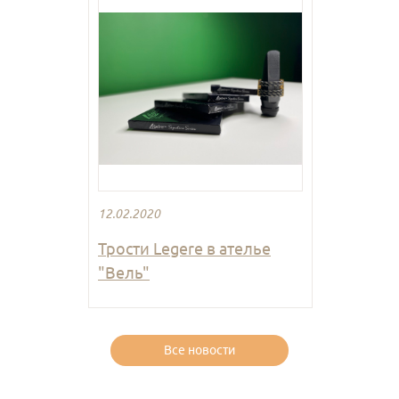
12.02.2020
Трости Legere в ателье
"Вель"
Все новости