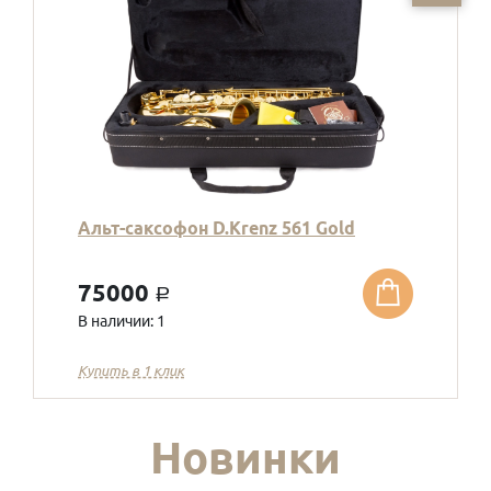
Альт-саксофон D.Krenz 561 Gold
75000
a
В наличии: 1
Купить в 1 клик
Новинки