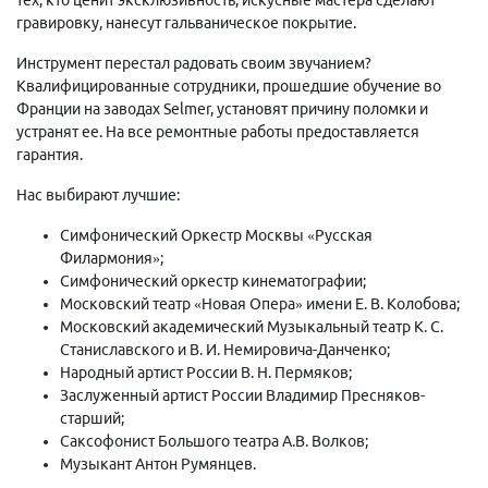
гравировку, нанесут гальваническое покрытие.
Инструмент перестал радовать своим звучанием?
Квалифицированные сотрудники, прошедшие обучение во
Франции на заводах Selmer, установят причину поломки и
устранят ее. На все ремонтные работы предоставляется
гарантия.
Нас выбирают лучшие:
Симфонический Оркестр Москвы «Русская
Филармония»;
Симфонический оркестр кинематографии;
Московский театр «Новая Опера» имени Е. В. Колобова;
Московский академический Музыкальный театр К. С.
Станиславского и В. И. Немировича-Данченко;
Народный артист России В. Н. Пермяков;
Заслуженный артист России Владимир Пресняков-
старший;
Саксофонист Большого театра А.В. Волков;
Музыкант Антон Румянцев.