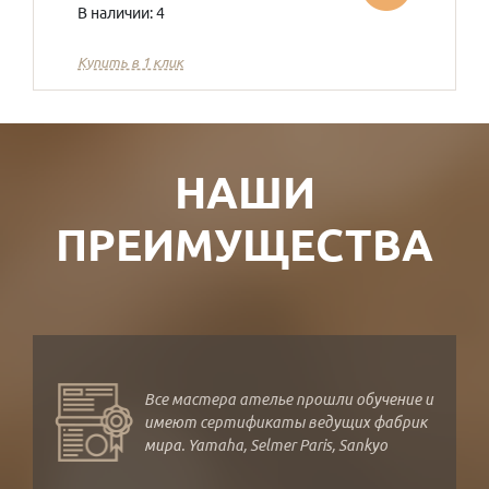
В наличии: 4
Купить в 1 клик
НАШИ
ПРЕИМУЩЕСТВА
Все мастера ателье прошли обучение и
имеют сертификаты ведущих фабрик
мира. Yamaha, Selmer Paris, Sankyo