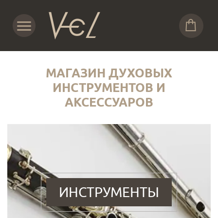
МАГАЗИН ДУХОВЫХ
ИНСТРУМЕНТОВ И
АКСЕССУАРОВ
ИНСТРУМЕНТЫ