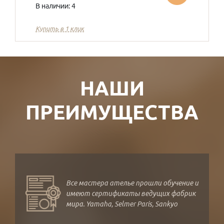
В наличии: 4
Купить в 1 клик
НАШИ
ПРЕИМУЩЕСТВА
Все мастера ателье прошли обучение и
имеют сертификаты ведущих фабрик
мира. Yamaha, Selmer Paris, Sankyo