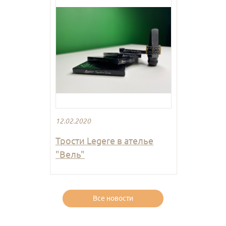
12.02.2020
Трости Legere в ателье
"Вель"
Все новости