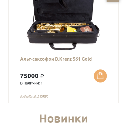
Альт-саксофон D.Krenz 561 Gold
75000
a
В наличии: 1
Купить в 1 клик
Новинки