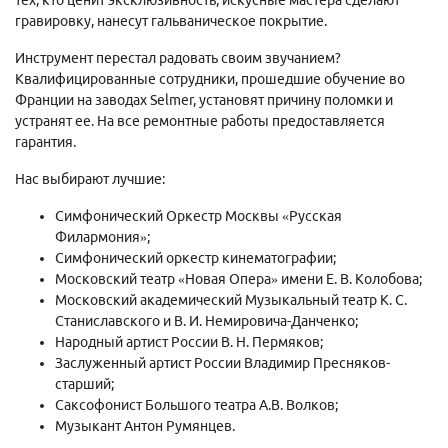
гравировку, нанесут гальваническое покрытие.
Инструмент перестал радовать своим звучанием?
Квалифицированные сотрудники, прошедшие обучение во
Франции на заводах Selmer, установят причину поломки и
устранят ее. На все ремонтные работы предоставляется
гарантия.
Нас выбирают лучшие:
Симфонический Оркестр Москвы «Русская
Филармония»;
Симфонический оркестр кинематографии;
Московский театр «Новая Опера» имени Е. В. Колобова;
Московский академический Музыкальный театр К. С.
Станиславского и В. И. Немировича-Данченко;
Народный артист России В. Н. Пермяков;
Заслуженный артист России Владимир Пресняков-
старший;
Саксофонист Большого театра А.В. Волков;
Музыкант Антон Румянцев.