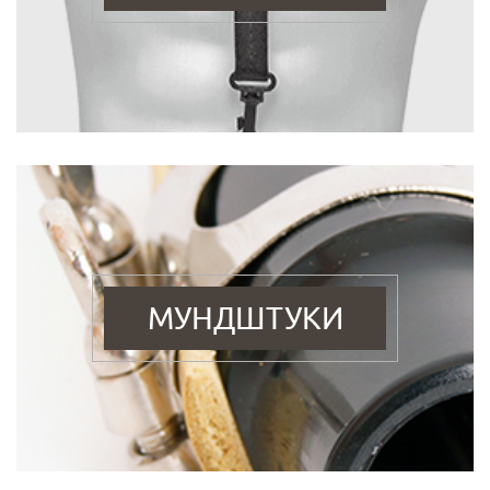
МУНДШТУКИ