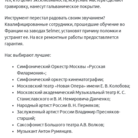
гравировку, нанесут гальваническое покрытие.
Инструмент перестал радовать своим звучанием?
Квалифицированные сотрудники, прошедшие обучение во
Франции на заводах Selmer, установят причину поломки и
устранят ее. На все ремонтные работы предоставляется
гарантия.
Нас выбирают лучшие:
Симфонический Оркестр Москвы «Русская
Филармония»;
Симфонический оркестр кинематографии;
Московский театр «Новая Опера» имени Е. В. Колобова;
Московский академический Музыкальный театр К. С.
Станиславского и В. И. Немировича-Данченко;
Народный артист России В. Н. Пермяков;
Заслуженный артист России Владимир Пресняков-
старший;
Саксофонист Большого театра А.В. Волков;
Музыкант Антон Румянцев.