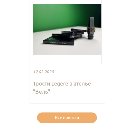
12.02.2020
Трости Legere в ателье
"Вель"
Все новости