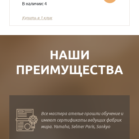
В наличии: 4
Купить в 1 клик
НАШИ
ПРЕИМУЩЕСТВА
Все мастера ателье прошли обучение и
имеют сертификаты ведущих фабрик
мира. Yamaha, Selmer Paris, Sankyo