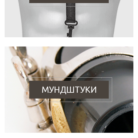
МУНДШТУКИ