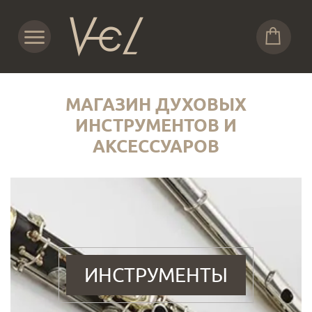
МАГАЗИН ДУХОВЫХ
ИНСТРУМЕНТОВ И
АКСЕССУАРОВ
ИНСТРУМЕНТЫ