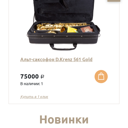
Альт-саксофон D.Krenz 561 Gold
75000
a
В наличии: 1
Купить в 1 клик
Новинки