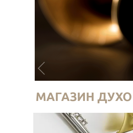
МАГАЗИН ДУХО