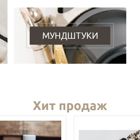
МУНДШТУКИ
Хит продаж