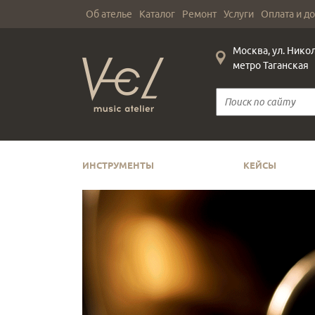
Об ателье
Каталог
Ремонт
Услуги
Оплата и д
Москва, ул. Нико
метро Таганская
ИНСТРУМЕНТЫ
КЕЙСЫ