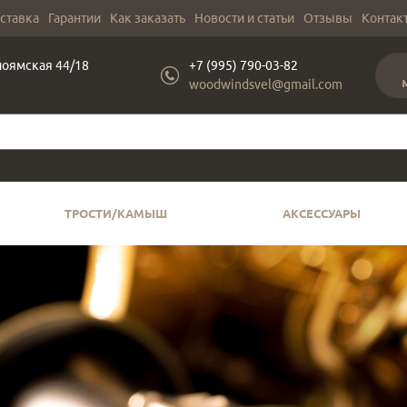
оставка
Гарантии
Как заказать
Новости и статьи
Отзывы
Контак
лоямская 44/18
+7 (995) 790-03-82
woodwindsvel@gmail.com
ТРОСТИ/КАМЫШ
АКСЕССУАРЫ