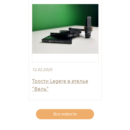
12.02.2020
Трости Legere в ателье
"Вель"
Все новости