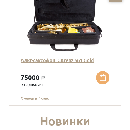
Альт-саксофон D.Krenz 561 Gold
75000
a
В наличии: 1
Купить в 1 клик
Новинки