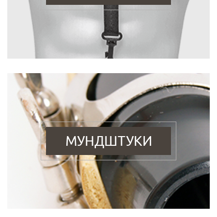
МУНДШТУКИ