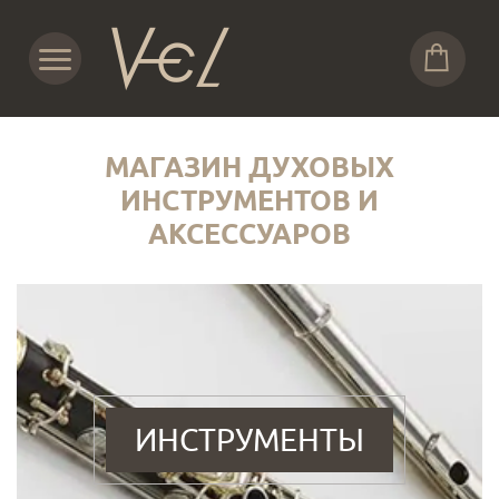
МАГАЗИН ДУХОВЫХ
ИНСТРУМЕНТОВ И
АКСЕССУАРОВ
ИНСТРУМЕНТЫ