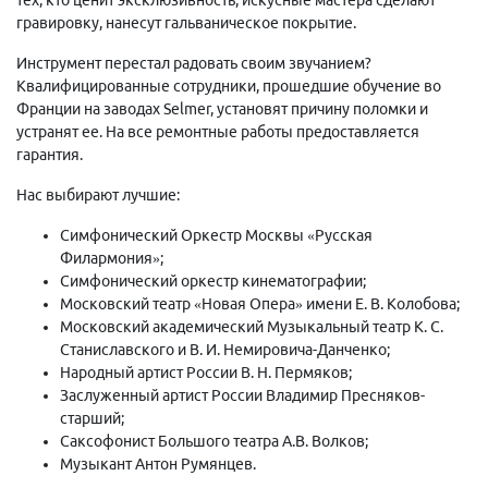
гравировку, нанесут гальваническое покрытие.
Инструмент перестал радовать своим звучанием?
Квалифицированные сотрудники, прошедшие обучение во
Франции на заводах Selmer, установят причину поломки и
устранят ее. На все ремонтные работы предоставляется
гарантия.
Нас выбирают лучшие:
Симфонический Оркестр Москвы «Русская
Филармония»;
Симфонический оркестр кинематографии;
Московский театр «Новая Опера» имени Е. В. Колобова;
Московский академический Музыкальный театр К. С.
Станиславского и В. И. Немировича-Данченко;
Народный артист России В. Н. Пермяков;
Заслуженный артист России Владимир Пресняков-
старший;
Саксофонист Большого театра А.В. Волков;
Музыкант Антон Румянцев.