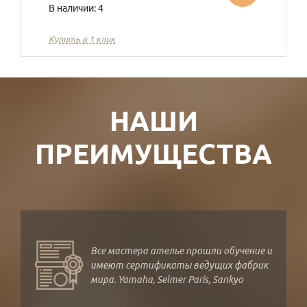
В наличии: 4
Купить в 1 клик
НАШИ
ПРЕИМУЩЕСТВА
Все мастера ателье прошли обучение и
имеют сертификаты ведущих фабрик
мира. Yamaha, Selmer Paris, Sankyo