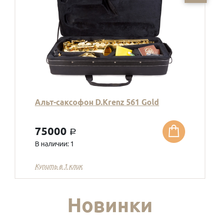
Альт-саксофон D.Krenz 561 Gold
75000
a
В наличии: 1
Купить в 1 клик
Новинки