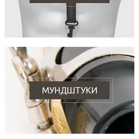
МУНДШТУКИ