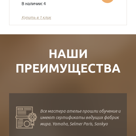
В наличии: 4
Купить в 1 клик
НАШИ
ПРЕИМУЩЕСТВА
Все мастера ателье прошли обучение и
имеют сертификаты ведущих фабрик
мира. Yamaha, Selmer Paris, Sankyo