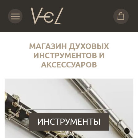
МАГАЗИН ДУХОВЫХ
ИНСТРУМЕНТОВ И
АКСЕССУАРОВ
ИНСТРУМЕНТЫ