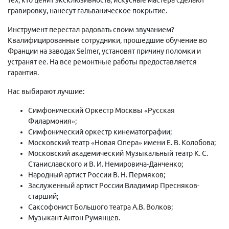
гравировку, нанесут гальваническое покрытие.
Инструмент перестал радовать своим звучанием?
Квалифицированные сотрудники, прошедшие обучение во
Франции на заводах Selmer, установят причину поломки и
устранят ее. На все ремонтные работы предоставляется
гарантия.
Нас выбирают лучшие:
Симфонический Оркестр Москвы «Русская
Филармония»;
Симфонический оркестр кинематографии;
Московский театр «Новая Опера» имени Е. В. Колобова;
Московский академический Музыкальный театр К. С.
Станиславского и В. И. Немировича-Данченко;
Народный артист России В. Н. Пермяков;
Заслуженный артист России Владимир Пресняков-
старший;
Саксофонист Большого театра А.В. Волков;
Музыкант Антон Румянцев.