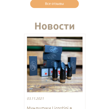
Все отзывы
Новости
03.11.2021
Мундштуки Licostini в