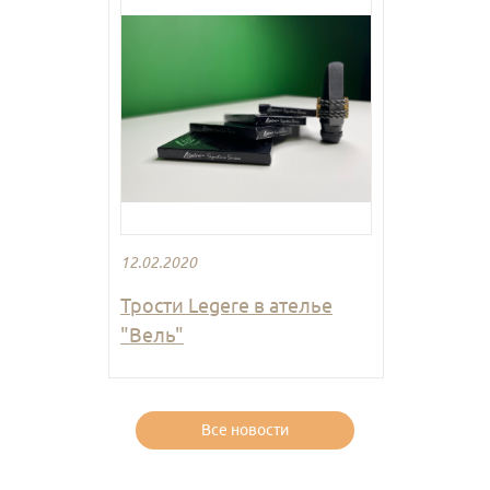
12.02.2020
Трости Legere в ателье
"Вель"
Все новости