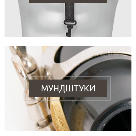
МУНДШТУКИ