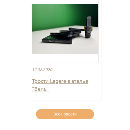
12.02.2020
Трости Legere в ателье
"Вель"
Все новости