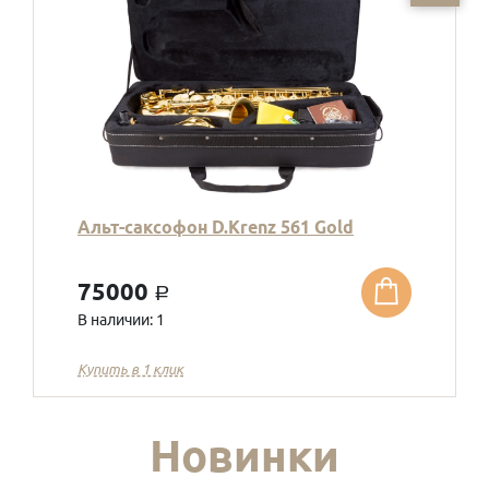
Альт-саксофон D.Krenz 561 Gold
75000
a
В наличии: 1
Купить в 1 клик
Новинки