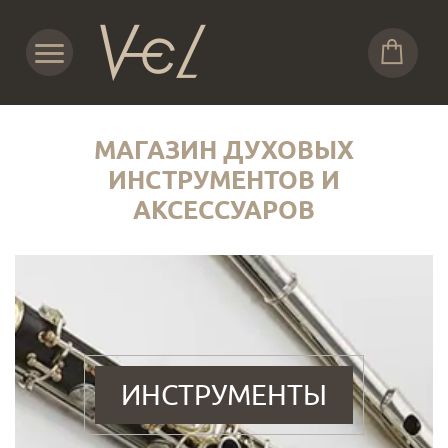
МАГАЗИН ДУХОВЫХ
ИНСТРУМЕНТОВ И
АКСЕССУАРОВ
ИНСТРУМЕНТЫ