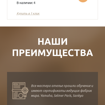
В наличии: 4
Купить в 1 клик
НАШИ
ПРЕИМУЩЕСТВА
Все мастера ателье прошли обучение и
имеют сертификаты ведущих фабрик
мира. Yamaha, Selmer Paris, Sankyo