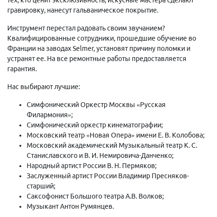
гравировку, нанесут гальваническое покрытие.
Инструмент перестал радовать своим звучанием?
Квалифицированные сотрудники, прошедшие обучение во
Франции на заводах Selmer, установят причину поломки и
устранят ее. На все ремонтные работы предоставляется
гарантия.
Нас выбирают лучшие:
Симфонический Оркестр Москвы «Русская
Филармония»;
Симфонический оркестр кинематографии;
Московский театр «Новая Опера» имени Е. В. Колобова;
Московский академический Музыкальный театр К. С.
Станиславского и В. И. Немировича-Данченко;
Народный артист России В. Н. Пермяков;
Заслуженный артист России Владимир Пресняков-
старший;
Саксофонист Большого театра А.В. Волков;
Музыкант Антон Румянцев.