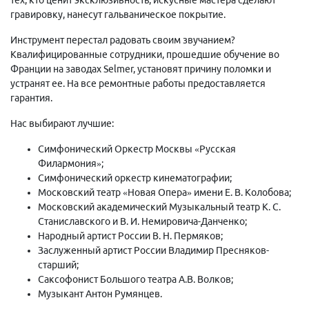
гравировку, нанесут гальваническое покрытие.
Инструмент перестал радовать своим звучанием?
Квалифицированные сотрудники, прошедшие обучение во
Франции на заводах Selmer, установят причину поломки и
устранят ее. На все ремонтные работы предоставляется
гарантия.
Нас выбирают лучшие:
Симфонический Оркестр Москвы «Русская
Филармония»;
Симфонический оркестр кинематографии;
Московский театр «Новая Опера» имени Е. В. Колобова;
Московский академический Музыкальный театр К. С.
Станиславского и В. И. Немировича-Данченко;
Народный артист России В. Н. Пермяков;
Заслуженный артист России Владимир Пресняков-
старший;
Саксофонист Большого театра А.В. Волков;
Музыкант Антон Румянцев.