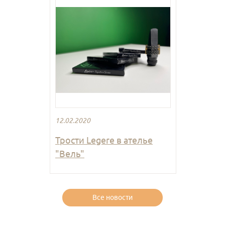
12.02.2020
Трости Legere в ателье
"Вель"
Все новости