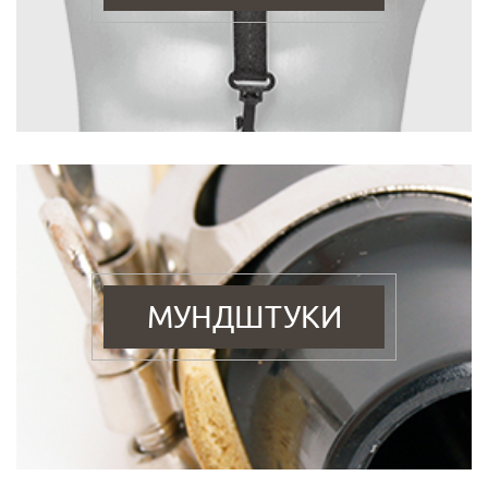
МУНДШТУКИ