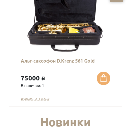
Альт-саксофон D.Krenz 561 Gold
75000
a
В наличии: 1
Купить в 1 клик
Новинки