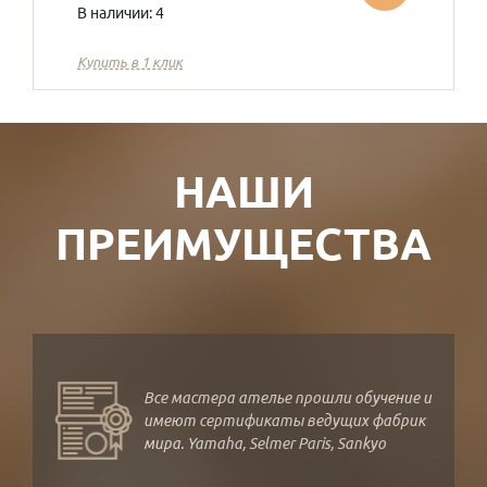
В наличии: 4
Купить в 1 клик
НАШИ
ПРЕИМУЩЕСТВА
Все мастера ателье прошли обучение и
имеют сертификаты ведущих фабрик
мира. Yamaha, Selmer Paris, Sankyo