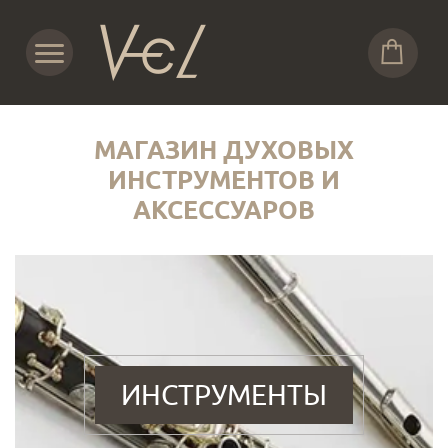
МАГАЗИН ДУХОВЫХ
ИНСТРУМЕНТОВ И
АКСЕССУАРОВ
ИНСТРУМЕНТЫ