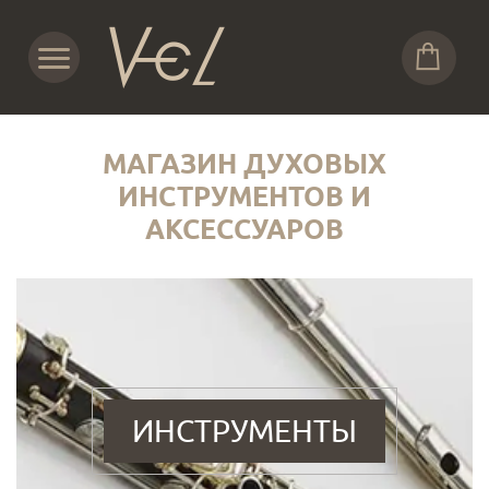
МАГАЗИН ДУХОВЫХ
ИНСТРУМЕНТОВ И
АКСЕССУАРОВ
ИНСТРУМЕНТЫ