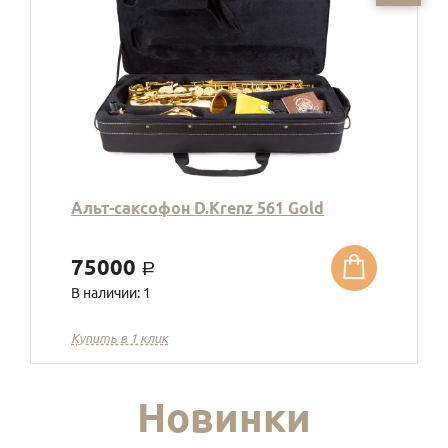
Альт-саксофон D.Krenz 561 Gold
75000
a
В наличии: 1
Купить в 1 клик
Новинки