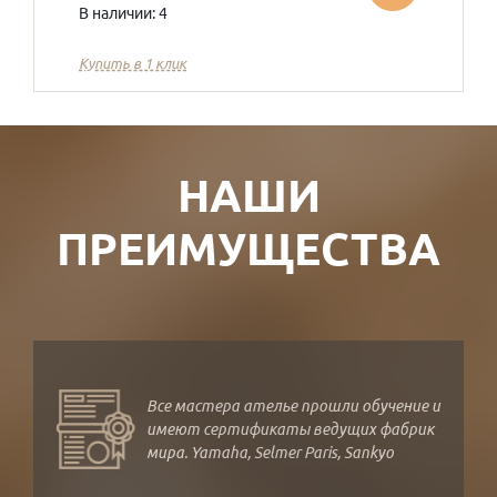
В наличии: 4
Купить в 1 клик
НАШИ
ПРЕИМУЩЕСТВА
Все мастера ателье прошли обучение и
имеют сертификаты ведущих фабрик
мира. Yamaha, Selmer Paris, Sankyo