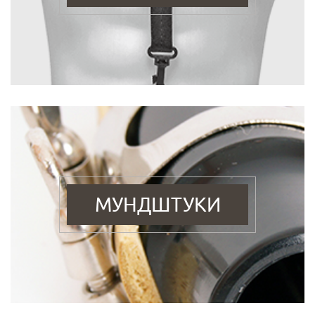
МУНДШТУКИ