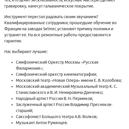
гравировку, нанесут гальваническое покрытие.
Инструмент перестал радовать своим звучанием?
Квалифицированные сотрудники, прошедшие обучение во
Франции на заводах Selmer, установят причину поломки и
устранят ее. На все ремонтные работы предоставляется
гарантия.
Нас выбирают лучшие:
Симфонический Оркестр Москвы «Русская
Филармония»;
Симфонический оркестр кинематографии;
Московский театр «Новая Опера» имени Е. В. Колобова;
Московский академический Музыкальный театр К. С.
Станиславского и В. И. Немировича-Данченко;
Народный артист России В. Н. Пермяков;
Заслуженный артист России Владимир Пресняков-
старший;
Саксофонист Большого театра А.В. Волков;
Музыкант Антон Румянцев.