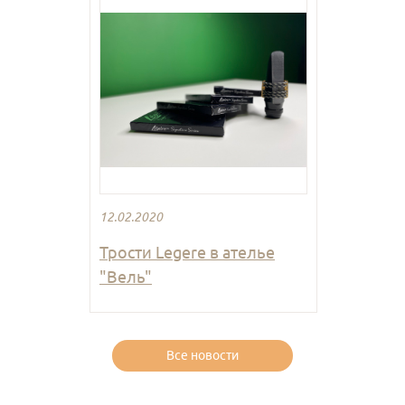
12.02.2020
Трости Legere в ателье
"Вель"
Все новости