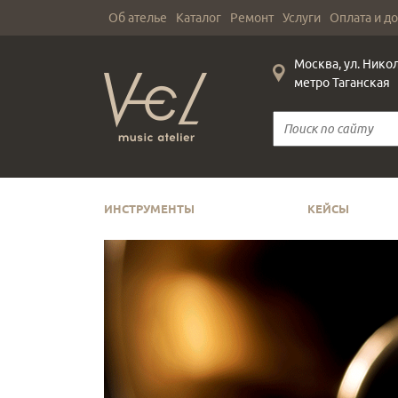
Об ателье
Каталог
Ремонт
Услуги
Оплата и д
Москва, ул. Нико
метро Таганская
ИНСТРУМЕНТЫ
КЕЙСЫ