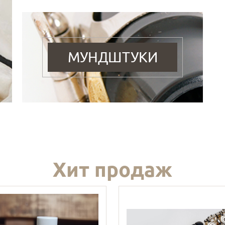
МУНДШТУКИ
Хит продаж