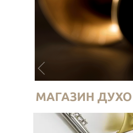
МАГАЗИН ДУХО