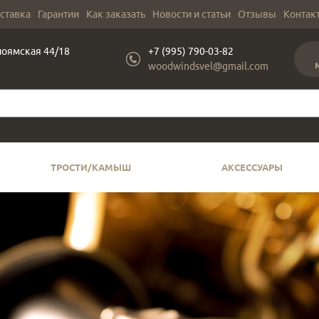
оставка
Гарантии
Как заказать
Новости и статьи
Отзывы
Контак
лоямская 44/18
+7 (995) 790-03-82
woodwindsvel@gmail.com
ТРОСТИ/КАМЫШ
АКСЕССУАРЫ