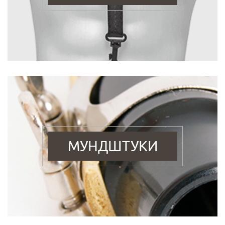
МУНДШТУКИ