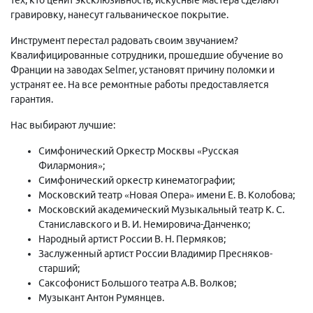
гравировку, нанесут гальваническое покрытие.
Инструмент перестал радовать своим звучанием?
Квалифицированные сотрудники, прошедшие обучение во
Франции на заводах Selmer, установят причину поломки и
устранят ее. На все ремонтные работы предоставляется
гарантия.
Нас выбирают лучшие:
Симфонический Оркестр Москвы «Русская
Филармония»;
Симфонический оркестр кинематографии;
Московский театр «Новая Опера» имени Е. В. Колобова;
Московский академический Музыкальный театр К. С.
Станиславского и В. И. Немировича-Данченко;
Народный артист России В. Н. Пермяков;
Заслуженный артист России Владимир Пресняков-
старший;
Саксофонист Большого театра А.В. Волков;
Музыкант Антон Румянцев.