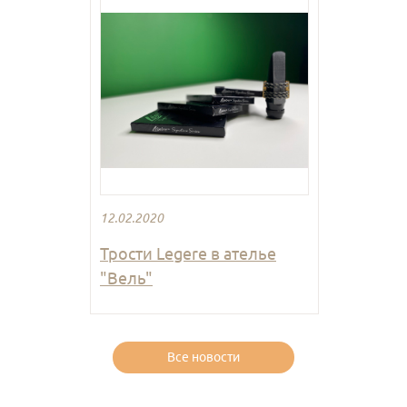
12.02.2020
Трости Legere в ателье
"Вель"
Все новости