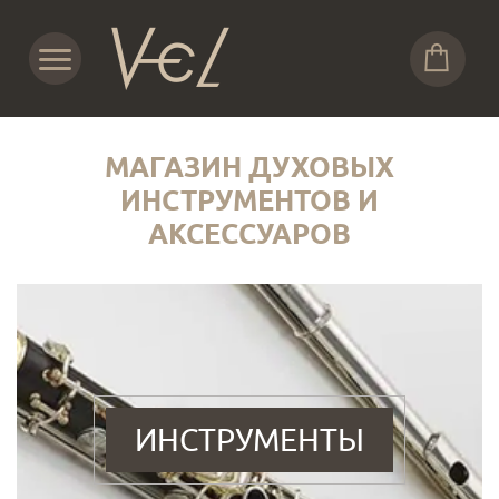
МАГАЗИН ДУХОВЫХ
ИНСТРУМЕНТОВ И
АКСЕССУАРОВ
ИНСТРУМЕНТЫ