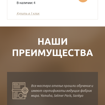
В наличии: 4
Купить в 1 клик
НАШИ
ПРЕИМУЩЕСТВА
Все мастера ателье прошли обучение и
имеют сертификаты ведущих фабрик
мира. Yamaha, Selmer Paris, Sankyo