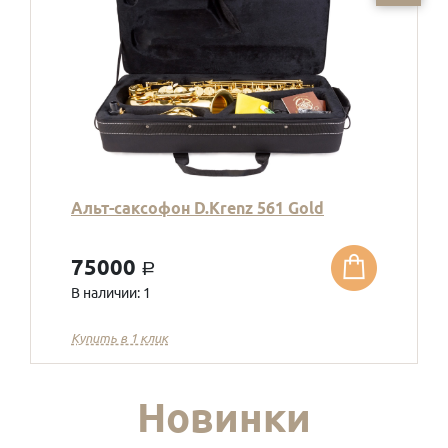
Альт-саксофон D.Krenz 561 Gold
75000
a
В наличии: 1
Купить в 1 клик
Новинки