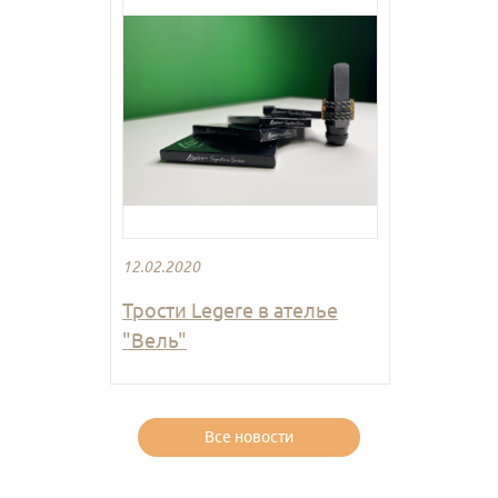
12.02.2020
Трости Legere в ателье
"Вель"
Все новости