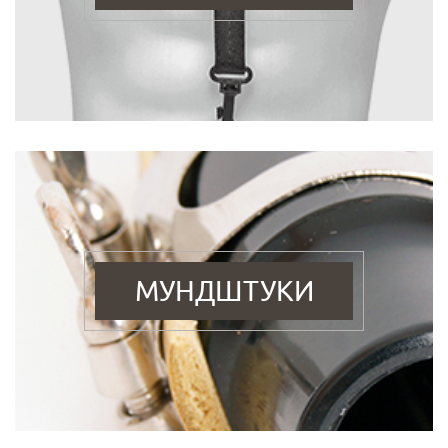
МУНДШТУКИ