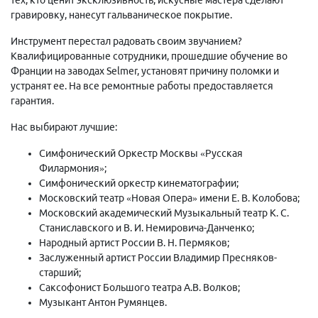
гравировку, нанесут гальваническое покрытие.
Инструмент перестал радовать своим звучанием?
Квалифицированные сотрудники, прошедшие обучение во
Франции на заводах Selmer, установят причину поломки и
устранят ее. На все ремонтные работы предоставляется
гарантия.
Нас выбирают лучшие:
Симфонический Оркестр Москвы «Русская
Филармония»;
Симфонический оркестр кинематографии;
Московский театр «Новая Опера» имени Е. В. Колобова;
Московский академический Музыкальный театр К. С.
Станиславского и В. И. Немировича-Данченко;
Народный артист России В. Н. Пермяков;
Заслуженный артист России Владимир Пресняков-
старший;
Саксофонист Большого театра А.В. Волков;
Музыкант Антон Румянцев.