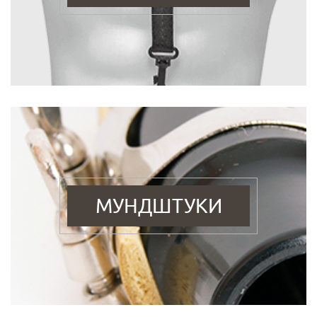
МУНДШТУКИ