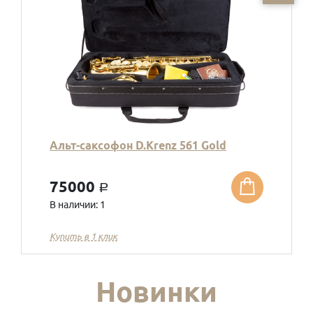
Альт-саксофон D.Krenz 561 Gold
75000
a
В наличии: 1
Купить в 1 клик
Новинки