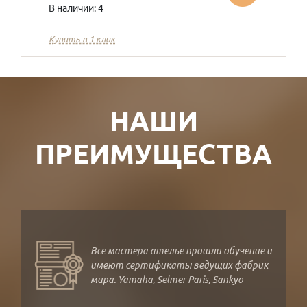
В наличии: 4
Купить в 1 клик
НАШИ
ПРЕИМУЩЕСТВА
Все мастера ателье прошли обучение и
имеют сертификаты ведущих фабрик
мира. Yamaha, Selmer Paris, Sankyo