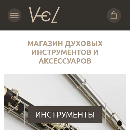
МАГАЗИН ДУХОВЫХ
ИНСТРУМЕНТОВ И
АКСЕССУАРОВ
ИНСТРУМЕНТЫ