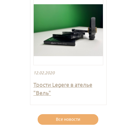
12.02.2020
Трости Legere в ателье
"Вель"
Все новости