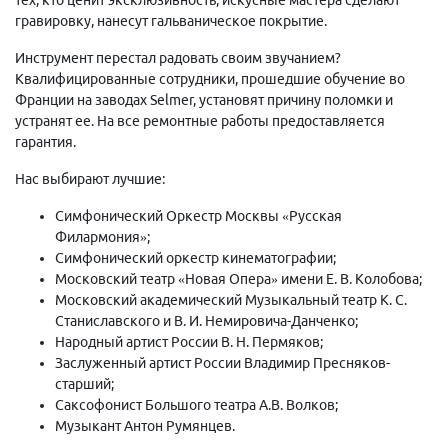
гравировку, нанесут гальваническое покрытие.
Инструмент перестал радовать своим звучанием?
Квалифицированные сотрудники, прошедшие обучение во
Франции на заводах Selmer, установят причину поломки и
устранят ее. На все ремонтные работы предоставляется
гарантия.
Нас выбирают лучшие:
Симфонический Оркестр Москвы «Русская
Филармония»;
Симфонический оркестр кинематографии;
Московский театр «Новая Опера» имени Е. В. Колобова;
Московский академический Музыкальный театр К. С.
Станиславского и В. И. Немировича-Данченко;
Народный артист России В. Н. Пермяков;
Заслуженный артист России Владимир Пресняков-
старший;
Саксофонист Большого театра А.В. Волков;
Музыкант Антон Румянцев.