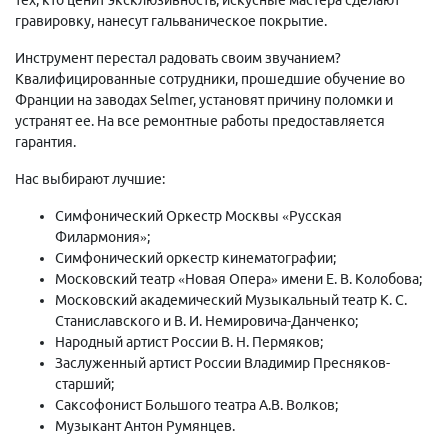
гравировку, нанесут гальваническое покрытие.
Инструмент перестал радовать своим звучанием?
Квалифицированные сотрудники, прошедшие обучение во
Франции на заводах Selmer, установят причину поломки и
устранят ее. На все ремонтные работы предоставляется
гарантия.
Нас выбирают лучшие:
Симфонический Оркестр Москвы «Русская
Филармония»;
Симфонический оркестр кинематографии;
Московский театр «Новая Опера» имени Е. В. Колобова;
Московский академический Музыкальный театр К. С.
Станиславского и В. И. Немировича-Данченко;
Народный артист России В. Н. Пермяков;
Заслуженный артист России Владимир Пресняков-
старший;
Саксофонист Большого театра А.В. Волков;
Музыкант Антон Румянцев.