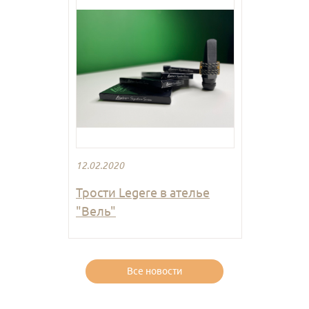
12.02.2020
Трости Legere в ателье
"Вель"
Все новости