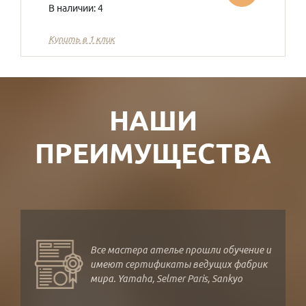
В наличии: 4
Купить в 1 клик
НАШИ
ПРЕИМУЩЕСТВА
Все мастера ателье прошли обучение и
имеют сертификаты ведущих фабрик
мира. Yamaha, Selmer Paris, Sankyo