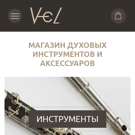
МАГАЗИН ДУХОВЫХ
ИНСТРУМЕНТОВ И
АКСЕССУАРОВ
ИНСТРУМЕНТЫ