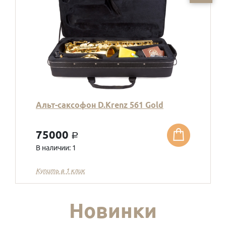
Альт-саксофон D.Krenz 561 Gold
75000
a
В наличии: 1
Купить в 1 клик
Новинки