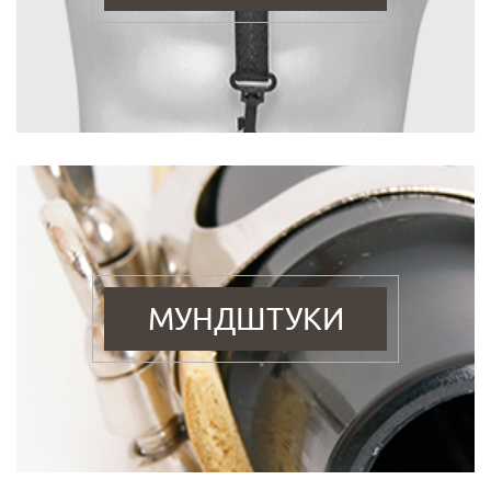
МУНДШТУКИ