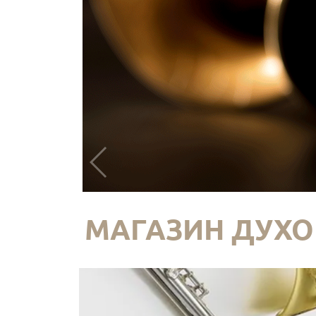
МАГАЗИН ДУХО