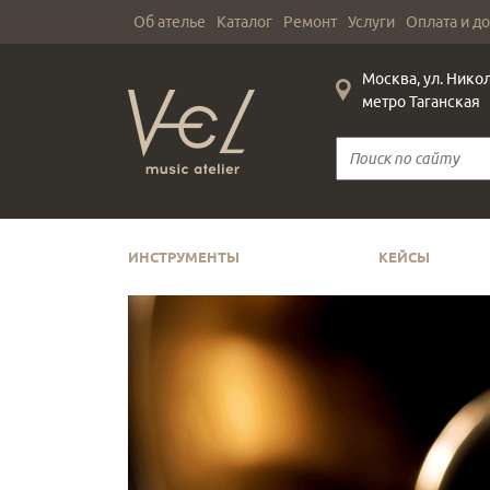
Об ателье
Каталог
Ремонт
Услуги
Оплата и д
Москва, ул. Нико
метро Таганская
ИНСТРУМЕНТЫ
КЕЙСЫ