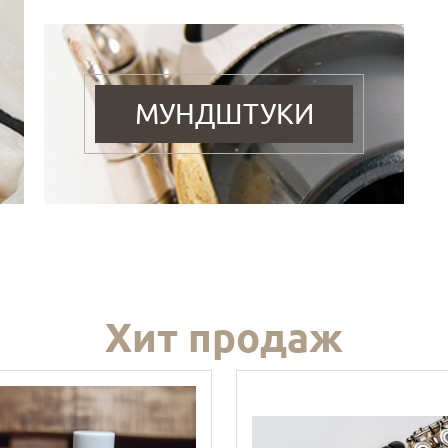
МУНДШТУКИ
Хит продаж