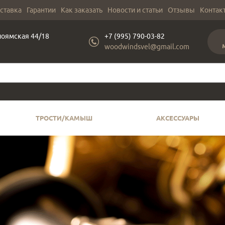
оставка
Гарантии
Как заказать
Новости и статьи
Отзывы
Контак
лоямская 44/18
+7 (995) 790-03-82
woodwindsvel@gmail.com
ТРОСТИ/КАМЫШ
АКСЕССУАРЫ