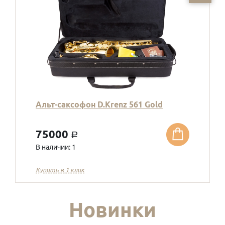
Альт-саксофон D.Krenz 561 Gold
75000
a
В наличии: 1
Купить в 1 клик
Новинки