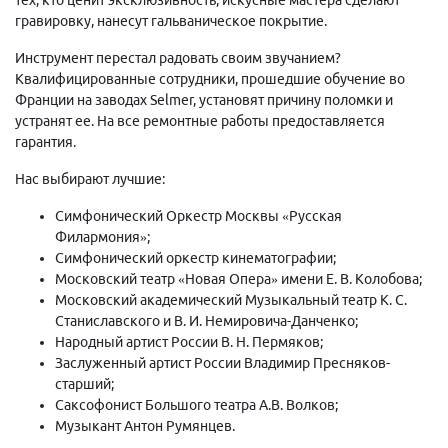
гравировку, нанесут гальваническое покрытие.
Инструмент перестал радовать своим звучанием?
Квалифицированные сотрудники, прошедшие обучение во
Франции на заводах Selmer, установят причину поломки и
устранят ее. На все ремонтные работы предоставляется
гарантия.
Нас выбирают лучшие:
Симфонический Оркестр Москвы «Русская
Филармония»;
Симфонический оркестр кинематографии;
Московский театр «Новая Опера» имени Е. В. Колобова;
Московский академический Музыкальный театр К. С.
Станиславского и В. И. Немировича-Данченко;
Народный артист России В. Н. Пермяков;
Заслуженный артист России Владимир Пресняков-
старший;
Саксофонист Большого театра А.В. Волков;
Музыкант Антон Румянцев.