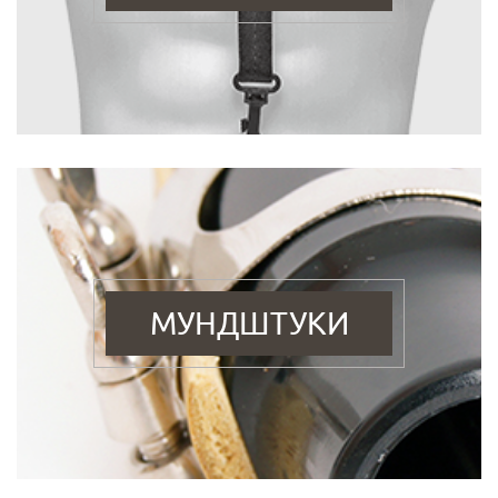
МУНДШТУКИ