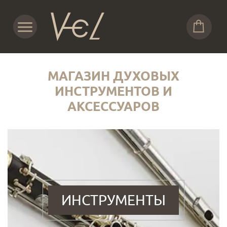
МАГАЗИН ДУХОВЫХ
ИНСТРУМЕНТОВ И
АКСЕССУАРОВ
ИНСТРУМЕНТЫ