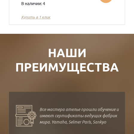
В наличии: 4
Купить в 1 клик
НАШИ
ПРЕИМУЩЕСТВА
Все мастера ателье прошли обучение и
имеют сертификаты ведущих фабрик
мира. Yamaha, Selmer Paris, Sankyo