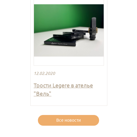
12.02.2020
Трости Legere в ателье
"Вель"
Все новости