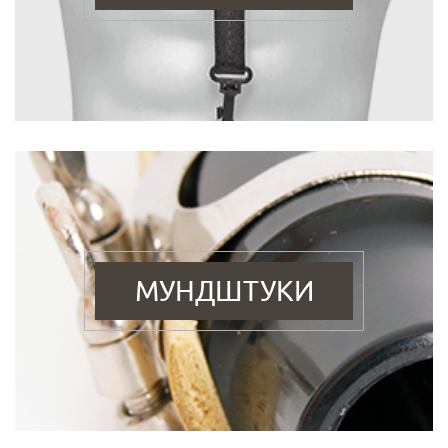
МУНДШТУКИ