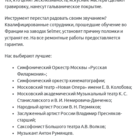
гравировку, нанесут гальваническое покрытие.
Инструмент перестал радовать своим звучанием?
Квалифицированные сотрудники, прошедшие обучение во
Франции на заводах Selmer, установят причину поломки и
устранят ее. На все ремонтные работы предоставляется
гарантия.
Нас выбирают лучшие:
Симфонический Оркестр Москвы «Русская
Филармония»;
Симфонический оркестр кинематографии;
Московский театр «Новая Опера» имени Е. В. Колобова;
Московский академический Музыкальный театр К. С.
Станиславского и В. И. Немировича-Данченко;
Народный артист России В. Н. Пермяков;
Заслуженный артист России Владимир Пресняков-
старший;
Саксофонист Большого театра А.В. Волков;
Музыкант Антон Румянцев.