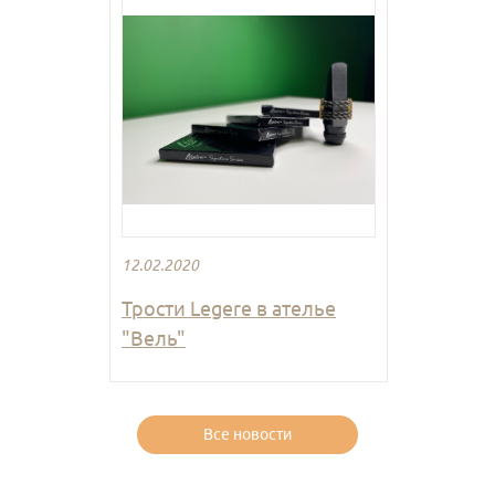
12.02.2020
Трости Legere в ателье
"Вель"
Все новости