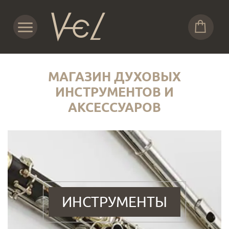
МАГАЗИН ДУХОВЫХ
ИНСТРУМЕНТОВ И
АКСЕССУАРОВ
ИНСТРУМЕНТЫ