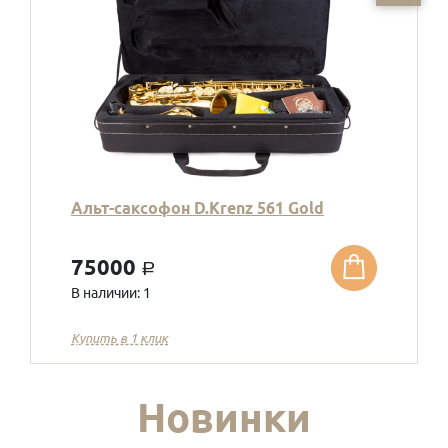
Альт-саксофон D.Krenz 561 Gold
75000
a
В наличии: 1
Купить в 1 клик
Новинки