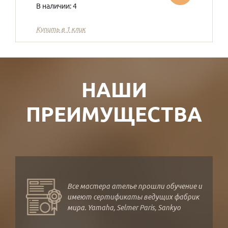
В наличии: 4
Купить в 1 клик
НАШИ
ПРЕИМУЩЕСТВА
Все мастера ателье прошли обучение и
имеют сертификаты ведущих фабрик
мира. Yamaha, Selmer Paris, Sankyo