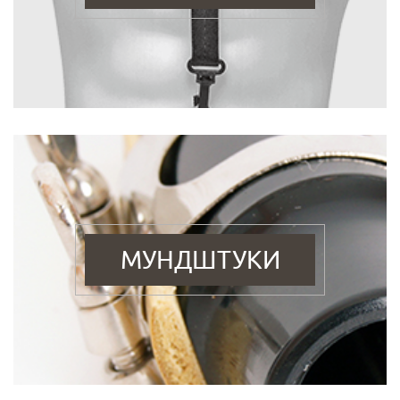
МУНДШТУКИ