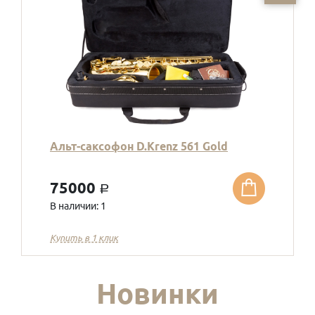
Альт-саксофон D.Krenz 561 Gold
75000
a
В наличии: 1
Купить в 1 клик
Новинки