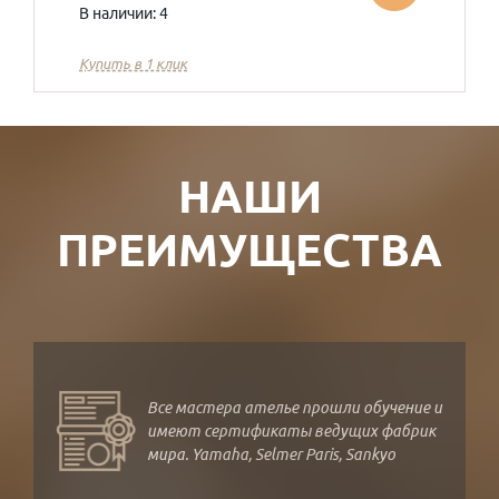
В наличии: 4
Купить в 1 клик
НАШИ
ПРЕИМУЩЕСТВА
Все мастера ателье прошли обучение и
имеют сертификаты ведущих фабрик
мира. Yamaha, Selmer Paris, Sankyo