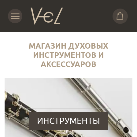
МАГАЗИН ДУХОВЫХ
ИНСТРУМЕНТОВ И
АКСЕССУАРОВ
ИНСТРУМЕНТЫ