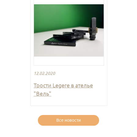
12.02.2020
Трости Legere в ателье
"Вель"
Все новости