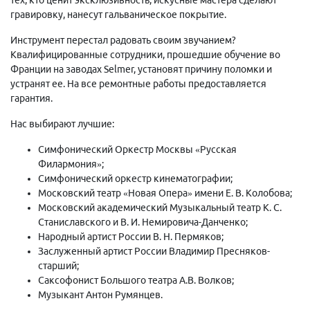
гравировку, нанесут гальваническое покрытие.
Инструмент перестал радовать своим звучанием?
Квалифицированные сотрудники, прошедшие обучение во
Франции на заводах Selmer, установят причину поломки и
устранят ее. На все ремонтные работы предоставляется
гарантия.
Нас выбирают лучшие:
Симфонический Оркестр Москвы «Русская
Филармония»;
Симфонический оркестр кинематографии;
Московский театр «Новая Опера» имени Е. В. Колобова;
Московский академический Музыкальный театр К. С.
Станиславского и В. И. Немировича-Данченко;
Народный артист России В. Н. Пермяков;
Заслуженный артист России Владимир Пресняков-
старший;
Саксофонист Большого театра А.В. Волков;
Музыкант Антон Румянцев.