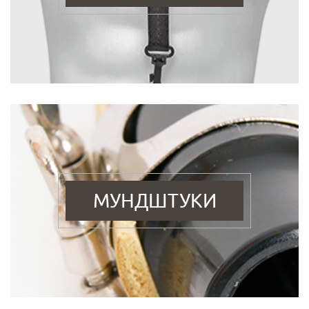
МУНДШТУКИ