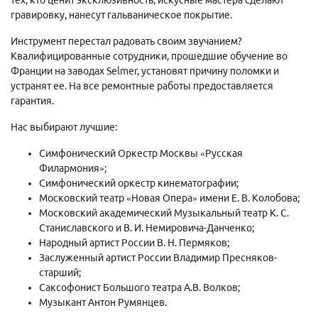
гравировку, нанесут гальваническое покрытие.
Инструмент перестал радовать своим звучанием?
Квалифицированные сотрудники, прошедшие обучение во
Франции на заводах Selmer, установят причину поломки и
устранят ее. На все ремонтные работы предоставляется
гарантия.
Нас выбирают лучшие:
Симфонический Оркестр Москвы «Русская
Филармония»;
Симфонический оркестр кинематографии;
Московский театр «Новая Опера» имени Е. В. Колобова;
Московский академический Музыкальный театр К. С.
Станиславского и В. И. Немировича-Данченко;
Народный артист России В. Н. Пермяков;
Заслуженный артист России Владимир Пресняков-
старший;
Саксофонист Большого театра А.В. Волков;
Музыкант Антон Румянцев.