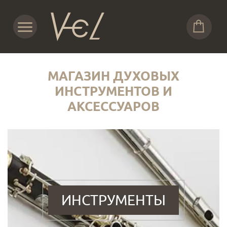
МАГАЗИН ДУХОВЫХ
ИНСТРУМЕНТОВ И
АКСЕССУАРОВ
ИНСТРУМЕНТЫ