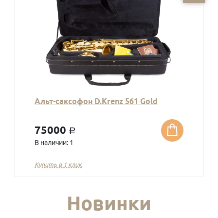
Альт-саксофон D.Krenz 561 Gold
75000
a
В наличии: 1
Купить в 1 клик
Новинки