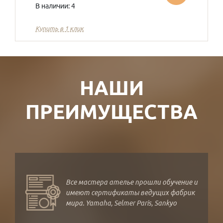
В наличии: 4
Купить в 1 клик
НАШИ
ПРЕИМУЩЕСТВА
Все мастера ателье прошли обучение и
имеют сертификаты ведущих фабрик
мира. Yamaha, Selmer Paris, Sankyo