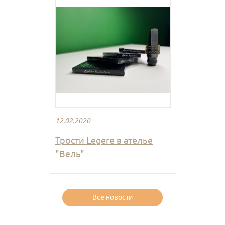
12.02.2020
Трости Legere в ателье
"Вель"
Все новости