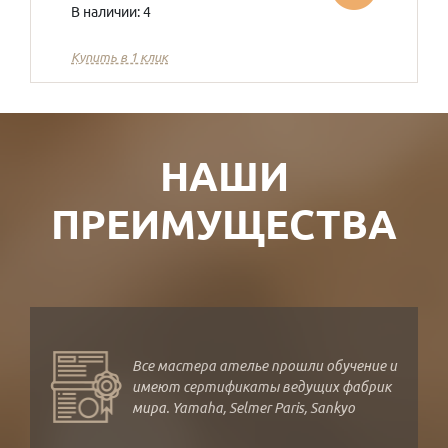
В наличии: 4
Купить в 1 клик
НАШИ
ПРЕИМУЩЕСТВА
Все мастера ателье прошли обучение и
имеют сертификаты ведущих фабрик
мира. Yamaha, Selmer Paris, Sankyo