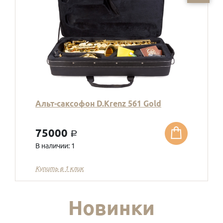
Альт-саксофон D.Krenz 561 Gold
75000
a
В наличии: 1
Купить в 1 клик
Новинки