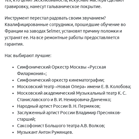
гравировку, нанесут гальваническое покрытие.
Инструмент перестал радовать своим звучанием?
Квалифицированные сотрудники, прошедшие обучение во
Франции на заводах Selmer, установят причину поломки и
устранят ее. На все ремонтные работы предоставляется
гарантия.
Нас выбирают лучшие:
Симфонический Оркестр Москвы «Русская
Филармония»;
Симфонический оркестр кинематографии;
Московский театр «Новая Опера» имени Е. В. Колобова;
Московский академический Музыкальный театр К. С.
Станиславского и В. И. Немировича-Данченко;
Народный артист России В. Н. Пермяков;
Заслуженный артист России Владимир Пресняков-
старший;
Саксофонист Большого театра А.В. Волков;
Музыкант Антон Румянцев.