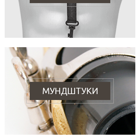
МУНДШТУКИ