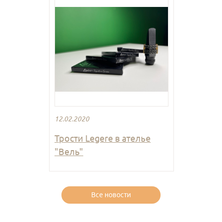
12.02.2020
Трости Legere в ателье
"Вель"
Все новости