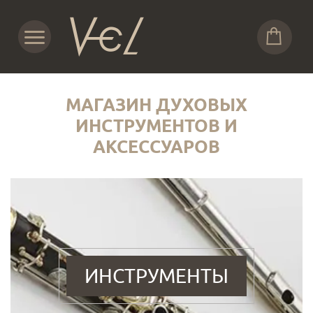
МАГАЗИН ДУХОВЫХ
ИНСТРУМЕНТОВ И
АКСЕССУАРОВ
ИНСТРУМЕНТЫ