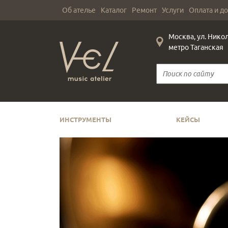
Об ателье
Каталог
Ремонт
Услуги
Оплата и д
Москва, ул. Нико
метро Таганская
ИНСТРУМЕНТЫ
КЕЙСЫ