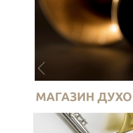
МАГАЗИН ДУХО