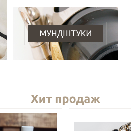
МУНДШТУКИ
Хит продаж