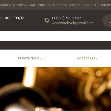
оставка
Гарантии
Как заказать
Новости и статьи
Отзывы
Контак
лоямская 44/18
+7 (995) 790-03-82
woodwindsvel@gmail.com
ТРОСТИ/КАМЫШ
АКСЕССУАРЫ