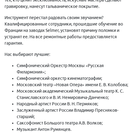
гравировку, нанесут гальваническое покрытие.
Инструмент перестал радовать своим звучанием?
Квалифицированные сотрудники, прошедшие обучение во
Франции на заводах Selmer, установят причину поломки и
устранят ее. На все ремонтные работы предоставляется
гарантия.
Нас выбирают лучшие:
Симфонический Оркестр Москвы «Русская
Филармония»;
Симфонический оркестр кинематографии;
Московский театр «Новая Опера» имени Е. В. Колобова;
Московский академический Музыкальный театр К. С.
Станиславского и В. И. Немировича-Данченко;
Народный артист России В. Н. Пермяков;
Заслуженный артист России Владимир Пресняков-
старший;
Саксофонист Большого театра А.В. Волков;
Музыкант Антон Румянцев.