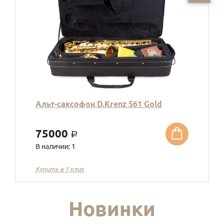
Альт-саксофон D.Krenz 561 Gold
75000
a
В наличии: 1
Купить в 1 клик
Новинки