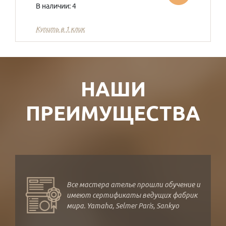
В наличии: 4
Купить в 1 клик
НАШИ
ПРЕИМУЩЕСТВА
Все мастера ателье прошли обучение и
имеют сертификаты ведущих фабрик
мира. Yamaha, Selmer Paris, Sankyo