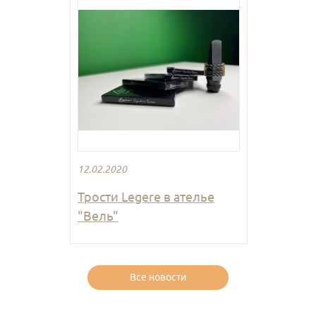
12.02.2020
Трости Legere в ателье
"Вель"
Все новости