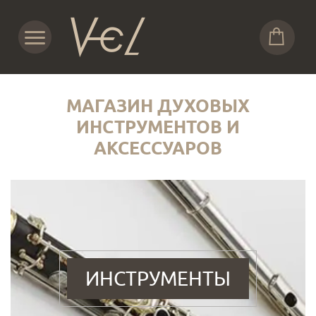
МАГАЗИН ДУХОВЫХ
ИНСТРУМЕНТОВ И
АКСЕССУАРОВ
ИНСТРУМЕНТЫ