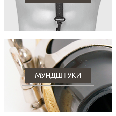
МУНДШТУКИ