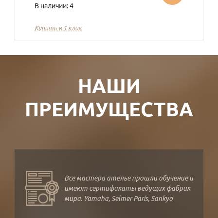
В наличии: 4
Купить в 1 клик
НАШИ
ПРЕИМУЩЕСТВА
Все мастера ателье прошли обучение и
имеют сертификаты ведущих фабрик
мира. Yamaha, Selmer Paris, Sankyo