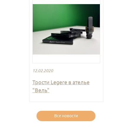
12.02.2020
Трости Legere в ателье
"Вель"
Все новости