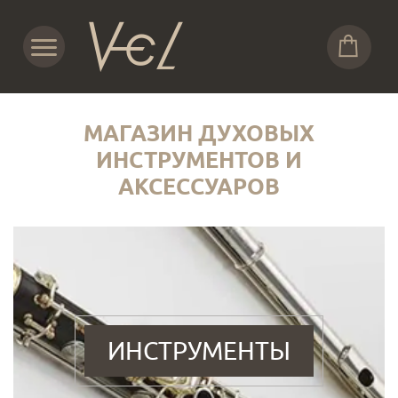
МАГАЗИН ДУХОВЫХ
ИНСТРУМЕНТОВ И
АКСЕССУАРОВ
ИНСТРУМЕНТЫ