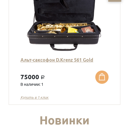
Альт-саксофон D.Krenz 561 Gold
75000
a
В наличии: 1
Купить в 1 клик
Новинки