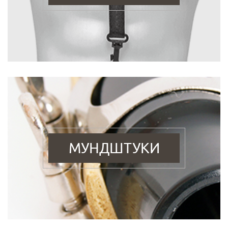
МУНДШТУКИ