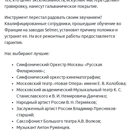
гравировку, нанесут гальваническое покрытие.
Инструмент перестал радовать своим звучанием?
Квалифицированные сотрудники, прошедшие обучение во
Франции на заводах Selmer, установят причину поломки и
устранят ее. На все ремонтные работы предоставляется
гарантия.
Нас выбирают лучшие:
Симфонический Оркестр Москвы «Русская
Филармония»;
Симфонический оркестр кинематографии;
Московский театр «Новая Опера» имени Е. В. Колобова;
Московский академический Музыкальный театр К. С.
Станиславского и В. И. Немировича-Данченко;
Народный артист России В. Н. Пермяков;
Заслуженный артист России Владимир Пресняков-
старший;
Саксофонист Большого театра А.В. Волков;
Музыкант Антон Румянцев.