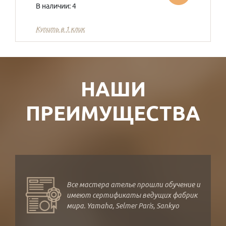
В наличии: 4
Купить в 1 клик
НАШИ
ПРЕИМУЩЕСТВА
Все мастера ателье прошли обучение и
имеют сертификаты ведущих фабрик
мира. Yamaha, Selmer Paris, Sankyo