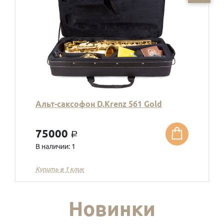
Альт-саксофон D.Krenz 561 Gold
75000
a
В наличии: 1
Купить в 1 клик
Новинки