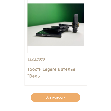
12.02.2020
Трости Legere в ателье
"Вель"
Все новости