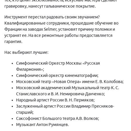
гравировку, нанесут гальваническое покрытие.
Инструмент перестал радовать своим звучанием?
Квалифицированные сотрудники, прошедшие обучение во
Франции на заводах Selmer, установят причину поломки и
устранят ее. На все ремонтные работы предоставляется
гарантия.
Нас выбирают лучшие:
Симфонический Оркестр Москвы «Русская
Филармония»;
Симфонический оркестр кинематографии;
Московский театр «Новая Опера» имени Е. В. Колобова;
Московский академический Музыкальный театр К. С.
Станиславского и В. И. Немировича-Данченко;
Народный артист России В. Н. Пермяков;
Заслуженный артист России Владимир Пресняков-
старший;
Саксофонист Большого театра А.В. Волков;
Музыкант Антон Румянцев.