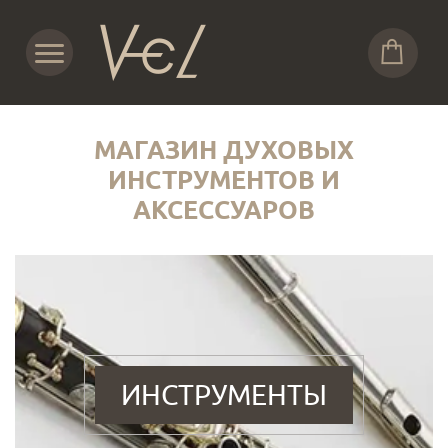
МАГАЗИН ДУХОВЫХ
ИНСТРУМЕНТОВ И
АКСЕССУАРОВ
ИНСТРУМЕНТЫ