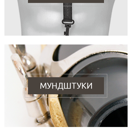
МУНДШТУКИ