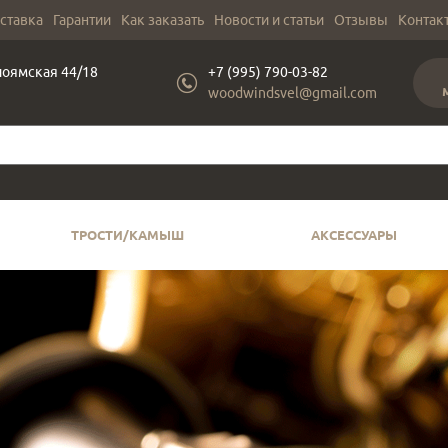
оставка
Гарантии
Как заказать
Новости и статьи
Отзывы
Контак
лоямская 44/18
+7 (995) 790-03-82
woodwindsvel@gmail.com
ТРОСТИ/КАМЫШ
АКСЕССУАРЫ