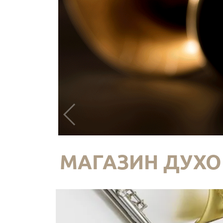
МАГАЗИН ДУХО