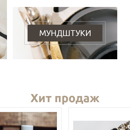
МУНДШТУКИ
Хит продаж