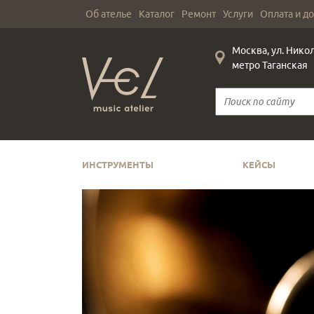
Об ателье
Каталог
Ремонт
Услуги
Оплата и д
Москва, ул. Нико
метро Таганская
ИНСТРУМЕНТЫ
КЕЙСЫ