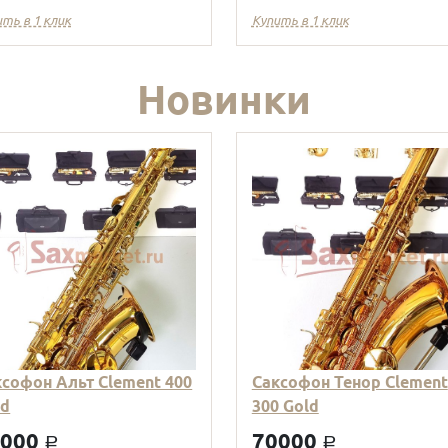
ить в 1 клик
Купить в 1 клик
Новинки
ксофон Альт Clement 400
Саксофон Тенор Clement
ld
300 Gold
9000
70000
a
a