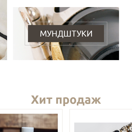
МУНДШТУКИ
Хит продаж