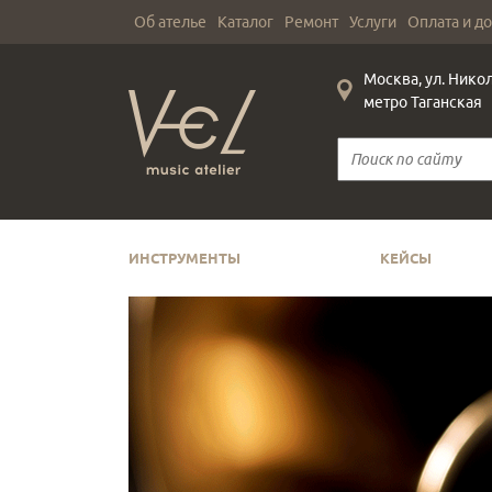
Об ателье
Каталог
Ремонт
Услуги
Оплата и д
Москва, ул. Нико
метро Таганская
ИНСТРУМЕНТЫ
КЕЙСЫ