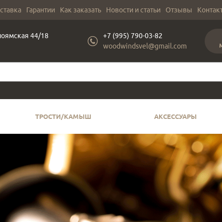
оставка
Гарантии
Как заказать
Новости и статьи
Отзывы
Контак
лоямская 44/18
+7 (995) 790-03-82
woodwindsvel@gmail.com
ТРОСТИ/КАМЫШ
АКСЕССУАРЫ