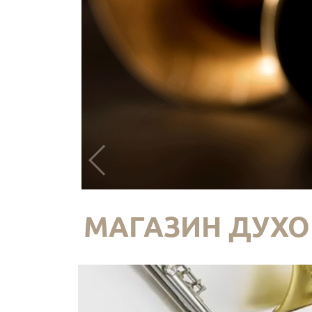
МАГАЗИН ДУХО