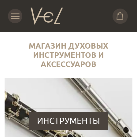
МАГАЗИН ДУХОВЫХ
ИНСТРУМЕНТОВ И
АКСЕССУАРОВ
ИНСТРУМЕНТЫ