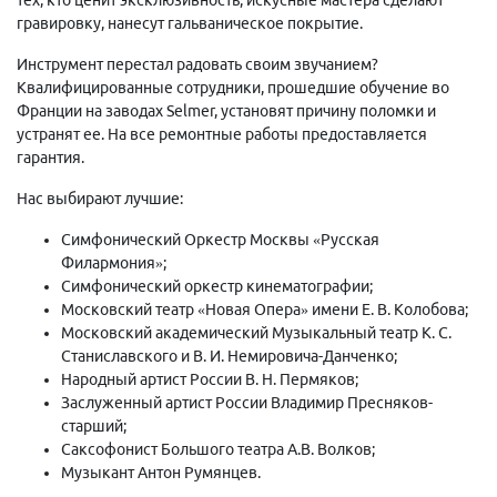
гравировку, нанесут гальваническое покрытие.
Инструмент перестал радовать своим звучанием?
Квалифицированные сотрудники, прошедшие обучение во
Франции на заводах Selmer, установят причину поломки и
устранят ее. На все ремонтные работы предоставляется
гарантия.
Нас выбирают лучшие:
Симфонический Оркестр Москвы «Русская
Филармония»;
Симфонический оркестр кинематографии;
Московский театр «Новая Опера» имени Е. В. Колобова;
Московский академический Музыкальный театр К. С.
Станиславского и В. И. Немировича-Данченко;
Народный артист России В. Н. Пермяков;
Заслуженный артист России Владимир Пресняков-
старший;
Саксофонист Большого театра А.В. Волков;
Музыкант Антон Румянцев.