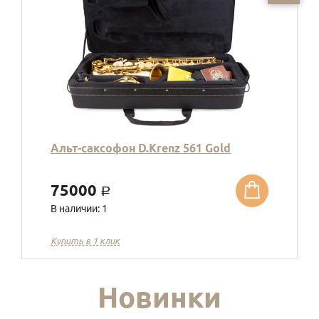
Альт-саксофон D.Krenz 561 Gold
75000
a
В наличии: 1
Купить в 1 клик
Новинки