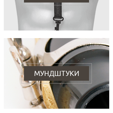
МУНДШТУКИ