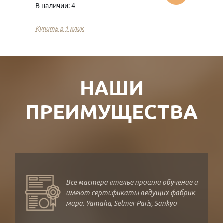
В наличии: 4
Купить в 1 клик
НАШИ
ПРЕИМУЩЕСТВА
Все мастера ателье прошли обучение и
имеют сертификаты ведущих фабрик
мира. Yamaha, Selmer Paris, Sankyo