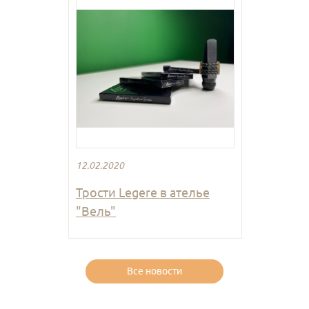
12.02.2020
Трости Legere в ателье
"Вель"
Все новости