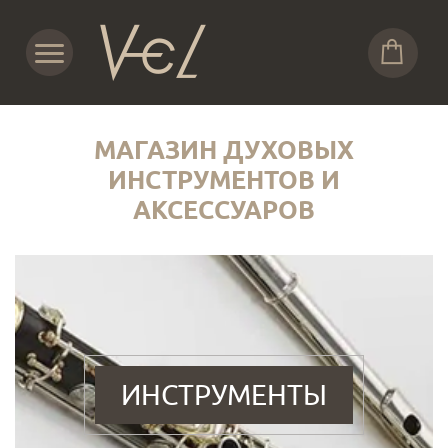
МАГАЗИН ДУХОВЫХ
ИНСТРУМЕНТОВ И
АКСЕССУАРОВ
ИНСТРУМЕНТЫ