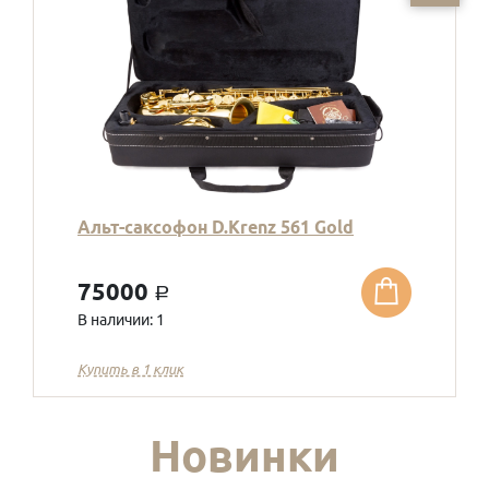
Альт-саксофон D.Krenz 561 Gold
75000
a
В наличии: 1
Купить в 1 клик
Новинки