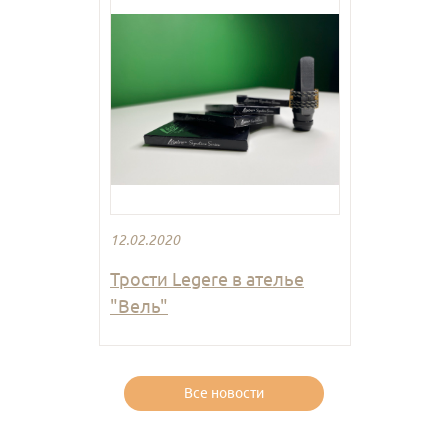
12.02.2020
Трости Legere в ателье
"Вель"
Все новости