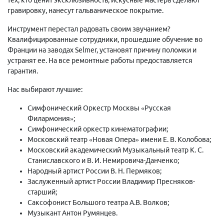
гравировку, нанесут гальваническое покрытие.
Инструмент перестал радовать своим звучанием?
Квалифицированные сотрудники, прошедшие обучение во
Франции на заводах Selmer, установят причину поломки и
устранят ее. На все ремонтные работы предоставляется
гарантия.
Нас выбирают лучшие:
Симфонический Оркестр Москвы «Русская
Филармония»;
Симфонический оркестр кинематографии;
Московский театр «Новая Опера» имени Е. В. Колобова;
Московский академический Музыкальный театр К. С.
Станиславского и В. И. Немировича-Данченко;
Народный артист России В. Н. Пермяков;
Заслуженный артист России Владимир Пресняков-
старший;
Саксофонист Большого театра А.В. Волков;
Музыкант Антон Румянцев.