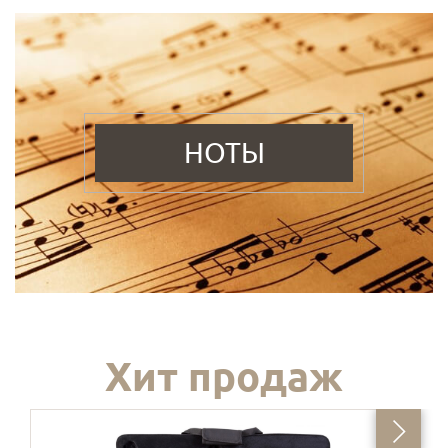
НОТЫ
Хит продаж