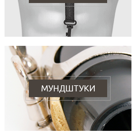
МУНДШТУКИ