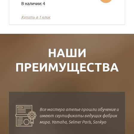
В наличии: 4
Купить в 1 клик
НАШИ
ПРЕИМУЩЕСТВА
Все мастера ателье прошли обучение и
имеют сертификаты ведущих фабрик
мира. Yamaha, Selmer Paris, Sankyo