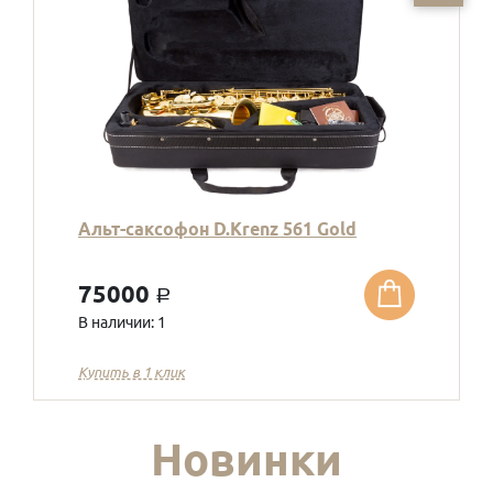
Альт-саксофон D.Krenz 561 Gold
75000
a
В наличии: 1
Купить в 1 клик
Новинки