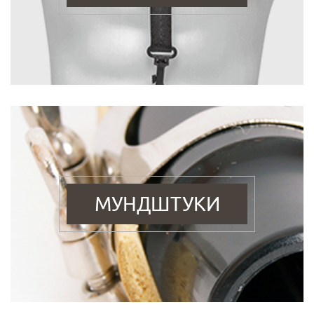
МУНДШТУКИ