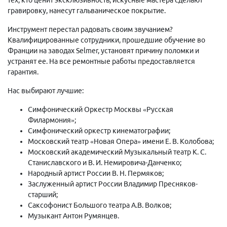
гравировку, нанесут гальваническое покрытие.
Инструмент перестал радовать своим звучанием?
Квалифицированные сотрудники, прошедшие обучение во
Франции на заводах Selmer, установят причину поломки и
устранят ее. На все ремонтные работы предоставляется
гарантия.
Нас выбирают лучшие:
Симфонический Оркестр Москвы «Русская
Филармония»;
Симфонический оркестр кинематографии;
Московский театр «Новая Опера» имени Е. В. Колобова;
Московский академический Музыкальный театр К. С.
Станиславского и В. И. Немировича-Данченко;
Народный артист России В. Н. Пермяков;
Заслуженный артист России Владимир Пресняков-
старший;
Саксофонист Большого театра А.В. Волков;
Музыкант Антон Румянцев.