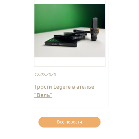
12.02.2020
Трости Legere в ателье
"Вель"
Все новости