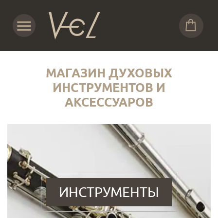
МАГАЗИН ДУХОВЫХ
ИНСТРУМЕНТОВ И
АКСЕССУАРОВ
ИНСТРУМЕНТЫ