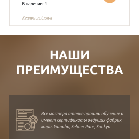
В наличии: 4
Купить в 1 клик
НАШИ
ПРЕИМУЩЕСТВА
Все мастера ателье прошли обучение и
имеют сертификаты ведущих фабрик
мира. Yamaha, Selmer Paris, Sankyo