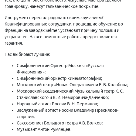
гравировку, нанесут гальваническое покрытие.
Инструмент перестал радовать своим звучанием?
Квалифицированные сотрудники, прошедшие обучение во
Франции на заводах Selmer, установят причину поломки и
устранят ее. На все ремонтные работы предоставляется
гарантия.
Нас выбирают лучшие:
Симфонический Оркестр Москвы «Русская
Филармония»;
Симфонический оркестр кинематографии;
Московский театр «Новая Опера» имени Е. В. Колобова;
Московский академический Музыкальный театр К. С.
Станиславского и В. И. Немировича-Данченко;
Народный артист России В. Н. Пермяков;
Заслуженный артист России Владимир Пресняков-
старший;
Саксофонист Большого театра А.В. Волков;
Музыкант Антон Румянцев.