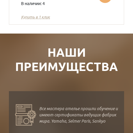
В наличии: 4
Купить в 1 клик
НАШИ
ПРЕИМУЩЕСТВА
Все мастера ателье прошли обучение и
имеют сертификаты ведущих фабрик
мира. Yamaha, Selmer Paris, Sankyo