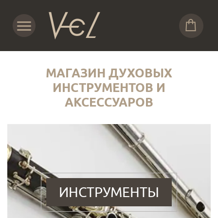
МАГАЗИН ДУХОВЫХ
ИНСТРУМЕНТОВ И
АКСЕССУАРОВ
ИНСТРУМЕНТЫ