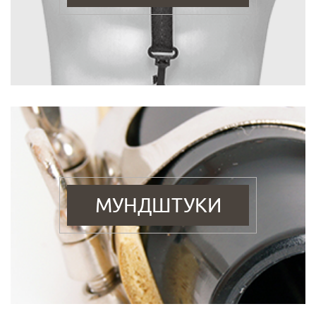
МУНДШТУКИ