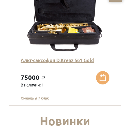
Альт-саксофон D.Krenz 561 Gold
75000
a
В наличии: 1
Купить в 1 клик
Новинки