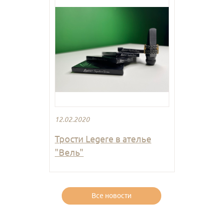
12.02.2020
Трости Legere в ателье
"Вель"
Все новости