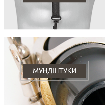
МУНДШТУКИ