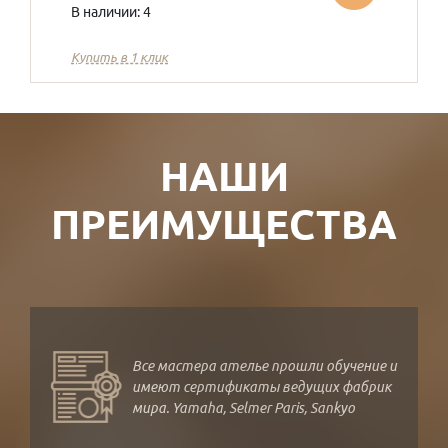
В наличии: 4
Купить в 1 клик
НАШИ
ПРЕИМУЩЕСТВА
Все мастера ателье прошли обучение и
имеют сертификаты ведущих фабрик
мира. Yamaha, Selmer Paris, Sankyo