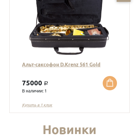
Альт-саксофон D.Krenz 561 Gold
75000
a
В наличии: 1
Купить в 1 клик
Новинки