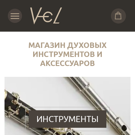
МАГАЗИН ДУХОВЫХ
ИНСТРУМЕНТОВ И
АКСЕССУАРОВ
ИНСТРУМЕНТЫ