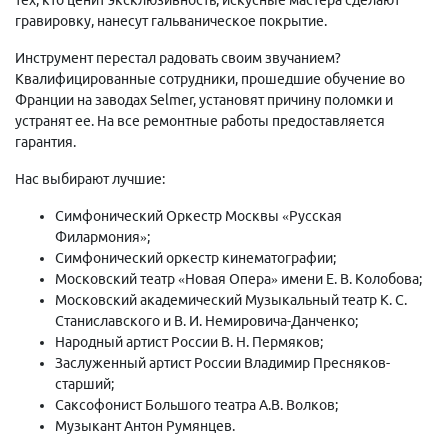
гравировку, нанесут гальваническое покрытие.
Инструмент перестал радовать своим звучанием?
Квалифицированные сотрудники, прошедшие обучение во
Франции на заводах Selmer, установят причину поломки и
устранят ее. На все ремонтные работы предоставляется
гарантия.
Нас выбирают лучшие:
Симфонический Оркестр Москвы «Русская
Филармония»;
Симфонический оркестр кинематографии;
Московский театр «Новая Опера» имени Е. В. Колобова;
Московский академический Музыкальный театр К. С.
Станиславского и В. И. Немировича-Данченко;
Народный артист России В. Н. Пермяков;
Заслуженный артист России Владимир Пресняков-
старший;
Саксофонист Большого театра А.В. Волков;
Музыкант Антон Румянцев.