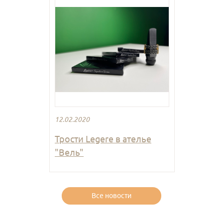
12.02.2020
Трости Legere в ателье
"Вель"
Все новости