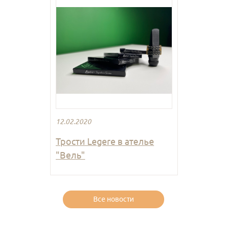
12.02.2020
Трости Legere в ателье
"Вель"
Все новости