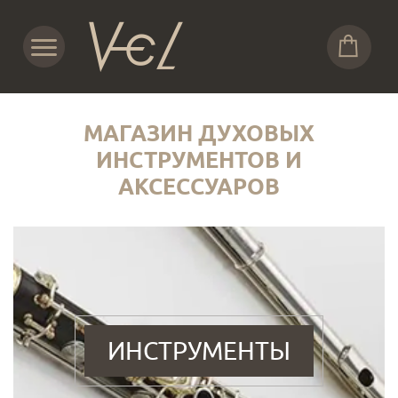
МАГАЗИН ДУХОВЫХ
ИНСТРУМЕНТОВ И
АКСЕССУАРОВ
ИНСТРУМЕНТЫ