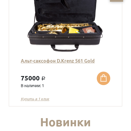
Альт-саксофон D.Krenz 561 Gold
75000
a
В наличии: 1
Купить в 1 клик
Новинки