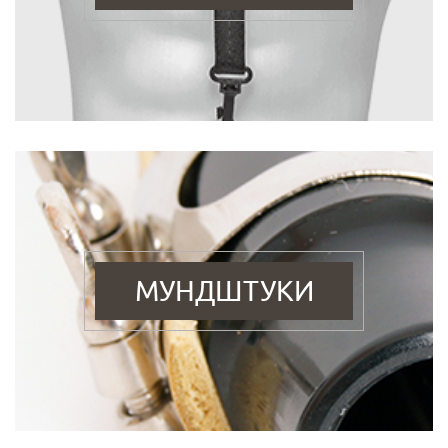
МУНДШТУКИ