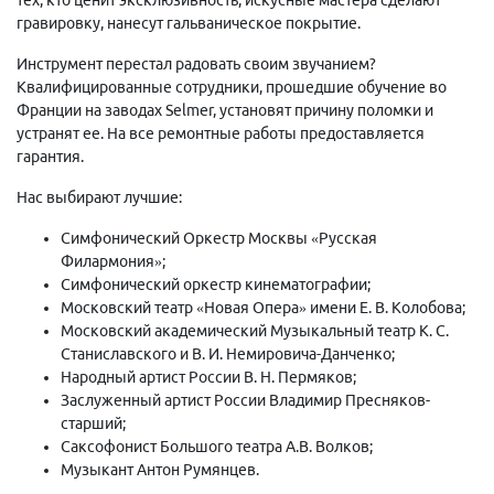
гравировку, нанесут гальваническое покрытие.
Инструмент перестал радовать своим звучанием?
Квалифицированные сотрудники, прошедшие обучение во
Франции на заводах Selmer, установят причину поломки и
устранят ее. На все ремонтные работы предоставляется
гарантия.
Нас выбирают лучшие:
Симфонический Оркестр Москвы «Русская
Филармония»;
Симфонический оркестр кинематографии;
Московский театр «Новая Опера» имени Е. В. Колобова;
Московский академический Музыкальный театр К. С.
Станиславского и В. И. Немировича-Данченко;
Народный артист России В. Н. Пермяков;
Заслуженный артист России Владимир Пресняков-
старший;
Саксофонист Большого театра А.В. Волков;
Музыкант Антон Румянцев.