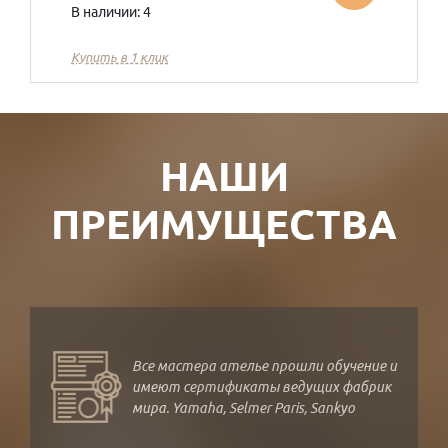
В наличии: 4
Купить в 1 клик
НАШИ
ПРЕИМУЩЕСТВА
Все мастера ателье прошли обучение и
имеют сертификаты ведущих фабрик
мира. Yamaha, Selmer Paris, Sankyo