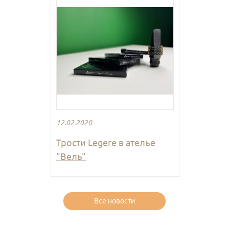
12.02.2020
Трости Legere в ателье
"Вель"
Все новости