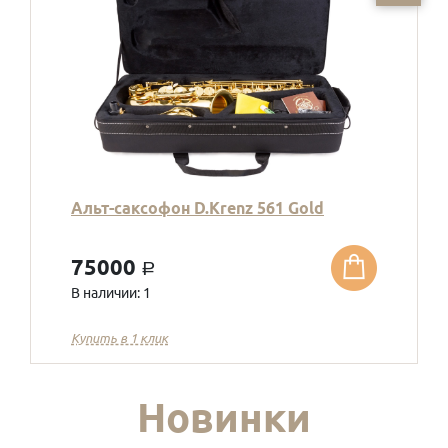
Альт-саксофон D.Krenz 561 Gold
75000
a
В наличии: 1
Купить в 1 клик
Новинки