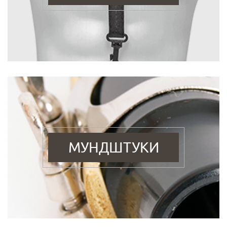
МУНДШТУКИ