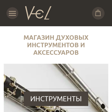
МАГАЗИН ДУХОВЫХ
ИНСТРУМЕНТОВ И
АКСЕССУАРОВ
ИНСТРУМЕНТЫ