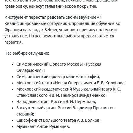
гравировку, нанесут гальваническое покрытие.
Инструмент перестал радовать своим звучанием?
Квалифицированные сотрудники, прошедшие обучение во
Франции на заводах Selmer, установят причину поломки и
устранят ее. На все ремонтные работы предоставляется
гарантия.
Нас выбирают лучшие:
Симфонический Оркестр Москвы «Русская
Филармония»;
Симфонический оркестр кинематографии;
Московский театр «Новая Опера» имени Е. В. Колобова;
Московский академический Музыкальный театр К. С.
Станиславского и В. И. Немировича-Данченко;
Народный артист России В. Н. Пермяков;
Заслуженный артист России Владимир Пресняков-
старший;
Саксофонист Большого театра А.В. Волков;
Музыкант Антон Румянцев.