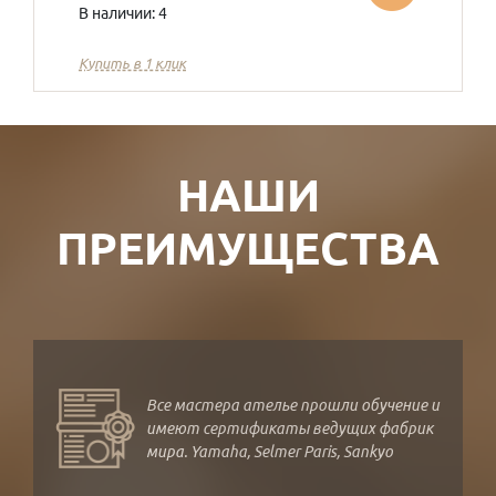
В наличии: 4
Купить в 1 клик
НАШИ
ПРЕИМУЩЕСТВА
Все мастера ателье прошли обучение и
имеют сертификаты ведущих фабрик
мира. Yamaha, Selmer Paris, Sankyo