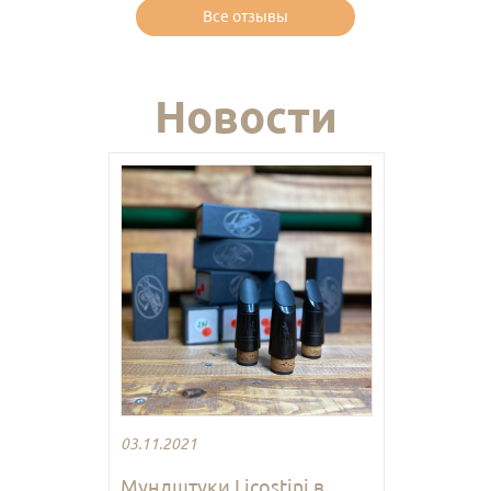
Все отзывы
Новости
03.11.2021
Мундштуки Licostini в