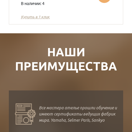
В наличии: 4
Купить в 1 клик
НАШИ
ПРЕИМУЩЕСТВА
Все мастера ателье прошли обучение и
имеют сертификаты ведущих фабрик
мира. Yamaha, Selmer Paris, Sankyo