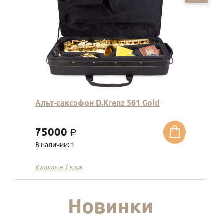
Альт-саксофон D.Krenz 561 Gold
75000
a
В наличии: 1
Купить в 1 клик
Новинки