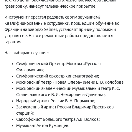
гравировку, нанесут гальваническое покрытие.
Инструмент перестал радовать своим звучанием?
Квалифицированные сотрудники, прошедшие обучение во
Франции на заводах Selmer, установят причину поломки и
устранят ее. На все ремонтные работы предоставляется
гарантия.
Нас выбирают лучшие:
Симфонический Оркестр Москвы «Русская
Филармония»;
Симфонический оркестр кинематографии;
Московский театр «Новая Опера» имени Е. В. Колобова;
Московский академический Музыкальный театр К. С.
Станиславского и В. И. Немировича-Данченко;
Народный артист России В. Н. Пермяков;
Заслуженный артист России Владимир Пресняков-
старший;
Саксофонист Большого театра А.В. Волков;
Музыкант Антон Румянцев.