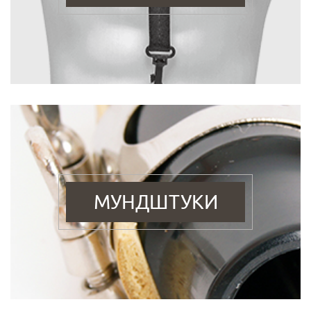
МУНДШТУКИ