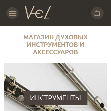
МАГАЗИН ДУХОВЫХ
ИНСТРУМЕНТОВ И
АКСЕССУАРОВ
ИНСТРУМЕНТЫ