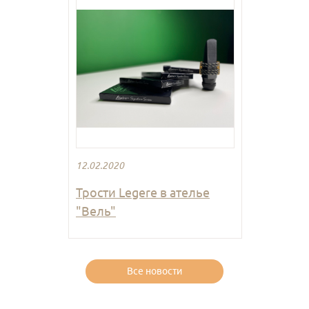
12.02.2020
Трости Legere в ателье
"Вель"
Все новости