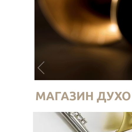
МАГАЗИН ДУХО