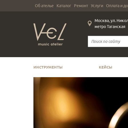
Об ателье
Каталог
Ремонт
Услуги
Оплата и д
Москва, ул. Нико
метро Таганская
ИНСТРУМЕНТЫ
КЕЙСЫ