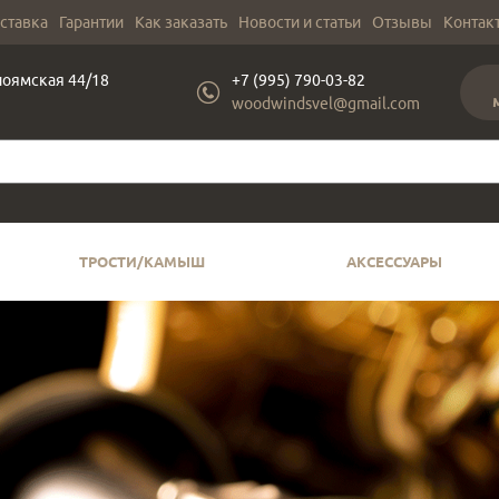
оставка
Гарантии
Как заказать
Новости и статьи
Отзывы
Контак
лоямская 44/18
+7 (995) 790-03-82
woodwindsvel@gmail.com
ТРОСТИ/КАМЫШ
АКСЕССУАРЫ