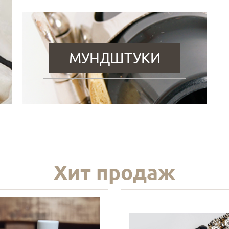
МУНДШТУКИ
Хит продаж