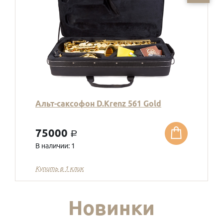
Альт-саксофон D.Krenz 561 Gold
75000
a
В наличии: 1
Купить в 1 клик
Новинки