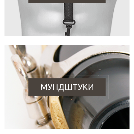
МУНДШТУКИ