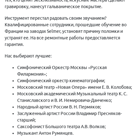
гравировку, нанесут гальваническое покрытие.
Инструмент перестал радовать своим звучанием?
Квалифицированные сотрудники, прошедшие обучение во
Франции на заводах Selmer, установят причину поломки и
устранят ее. На все ремонтные работы предоставляется
гарантия.
Нас выбирают лучшие:
Симфонический Оркестр Москвы «Русская
Филармония»;
Симфонический оркестр кинематографии;
Московский театр «Новая Опера» имени Е. В. Колобова;
Московский академический Музыкальный театр К. С.
Станиславского и В. И. Немировича-Данченко;
Народный артист России В. Н. Пермяков;
Заслуженный артист России Владимир Пресняков-
старший;
Саксофонист Большого театра А.В. Волков;
Музыкант Антон Румянцев.