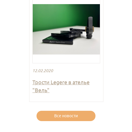
12.02.2020
Трости Legere в ателье
"Вель"
Все новости