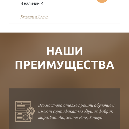
В наличии: 4
Купить в 1 клик
НАШИ
ПРЕИМУЩЕСТВА
Все мастера ателье прошли обучение и
имеют сертификаты ведущих фабрик
мира. Yamaha, Selmer Paris, Sankyo