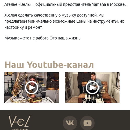
Ателье «Вель» – официальный представитель Yamaha в Москве.
Желая сделать качественную музыку доступней, мы
предлагаем минимально возможные цены на инструменты, их
настройку и ремонт.
Музыка – это не работа. Это наша жизнь.
Наш Youtube-канал
https://vk.com/atelier_vel
https://www.youtube.com