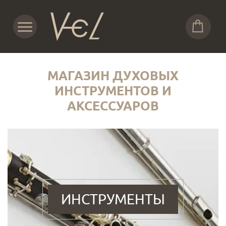
МАГАЗИН ДУХОВЫХ
ИНСТРУМЕНТОВ И
АКСЕССУАРОВ
ИНСТРУМЕНТЫ